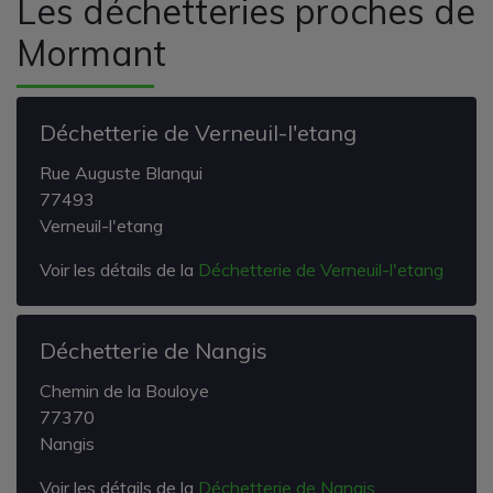
Les déchetteries proches de
Mormant
Déchetterie de Verneuil-l'etang
Rue Auguste Blanqui
77493
Verneuil-l'etang
Voir les détails de la
Déchetterie de Verneuil-l'etang
Déchetterie de Nangis
Chemin de la Bouloye
77370
Nangis
Voir les détails de la
Déchetterie de Nangis