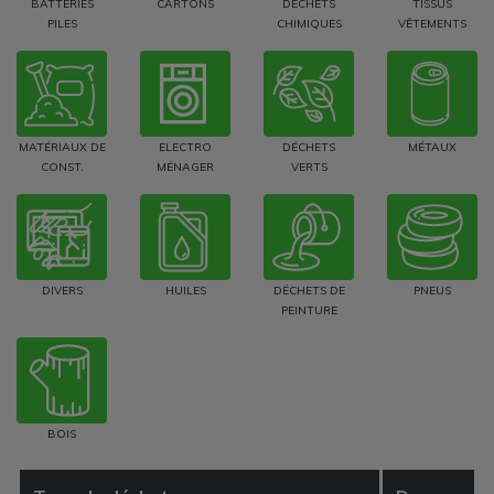
BATTERIES
CARTONS
DÉCHETS
TISSUS
PILES
CHIMIQUES
VÊTEMENTS
MATÉRIAUX DE
ELECTRO
DÉCHETS
MÉTAUX
CONST.
MÉNAGER
VERTS
DIVERS
HUILES
DÉCHETS DE
PNEUS
PEINTURE
BOIS