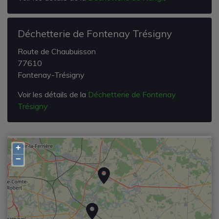
Déchetterie de Fontenay Trésigny
Route de Chaubuisson
77610
Fontenay-Trésigny
Voir les détails de la
Déchetterie de Fontenay
Trésigny
+
−