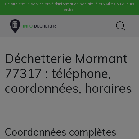
Ce site est un service privé d'information non affilié aux villes ou à leurs
services.
Déchetterie Mormant
77317 : téléphone,
coordonnées, horaires
Coordonnées complètes