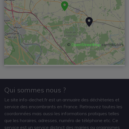
©
OpenStreetMap
contributors
Qui sommes nous ?
Le site info-dechet.fr est un annuaire des déchèteries et
service des encombrants en France. Retrouvez toutes les
coordonnées mais aussi les informations pratiques telles
que les horaires, adresses, numéro de téléphone etc. Ce
service est un service distinct des mairies ou organismes