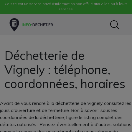
Ce site est un service privé d'information non affilié aux villes ou à leurs
services.
Déchetterie de
Vignely : téléphone,
coordonnées, horaires
Avant de vous rendre à la déchetterie de Vignely consultez les
jours d'ouverture et de fermeture. Bon à savoir : sous les
coordonnées de la déchetterie, figure le listing complet des
détritus autorisés . Pensez éventuellement à d'autres solutions
comme le service des encombrants afin vous séparer de