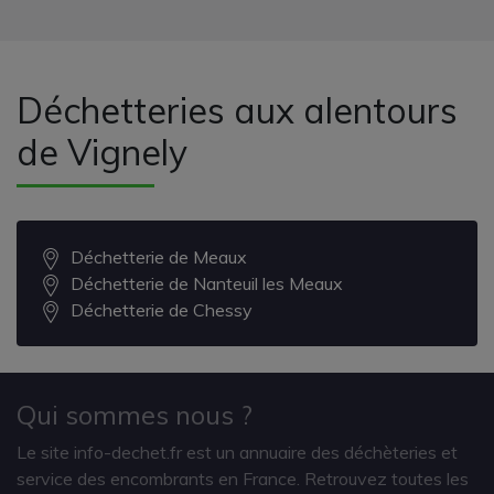
Déchetteries aux alentours
de Vignely
Déchetterie de Meaux
Déchetterie de Nanteuil les Meaux
Déchetterie de Chessy
Qui sommes nous ?
Le site info-dechet.fr est un annuaire des déchèteries et
service des encombrants en France. Retrouvez toutes les