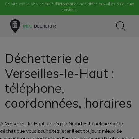
Ce site est un service privé d'information non affilié aux villes ou à leurs
services.
Déchetterie de
Verseilles-le-Haut :
téléphone,
coordonnées, horaires
A Verseilles-le-Haut, en région Grand Est quelque soit le
déchet que vous souhaitez jeter il est toujours mieux de
s'assurer que la déchetterie l'acceptera avant d'y aller. Bon à