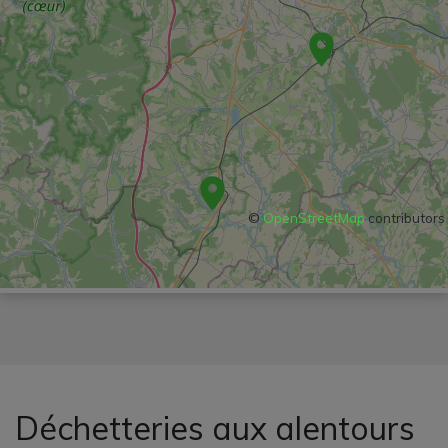
©
OpenStreetMap
contributors
Déchetteries aux alentours