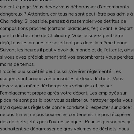
sur cette page. Vous devez vous débarrasser d'encombrants
dangereux ? Attention, car tous ne sont peut-être pas admis à
Chalindrey. Si possible, pensez à rassembler vos détritus de
compositions proches (cartons, plastiques, fer) avant le départ
pour la déchetterie de Chalindrey. Vous le savez peut-être
déjà, tous les ordures ne se jettent pas dans la même benne.
Suivant les heures il peut y avoir du monde et de l'attente, ainsi
si vous avez préalablement trié vos encombrants vous perdrez
moins de temps.
L'accès aux sociétés peut aussi s'avérer réglementé. Les
usagers sont uniques résponsables de leurs déchets. Vous
devez vous même décharger vos véhicules et laisser
l'emplacement propre après votre départ. Les employés sur
place ne sont pas là pour vous assister ou nettoyer après vous
Il y a quelques règles de bonne conduite à respecter sur place :
ne pas fumer, ne pas bourrer les conteneurs, ne pas récupérer
des déchets jetés par d'autres usagers. Pour les personnes qui
souhaitent se débarrasser de gros volumes de déchets, nous