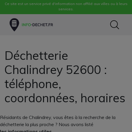
Ce site est un service privé d'information non affilié aux villes ou à leurs
services.
Déchetterie
Chalindrey 52600 :
téléphone,
coordonnées, horaires
Résidants de Chalindrey, vous êtes à la recherche de la
déchetterie la plus proche ? Nous avons listé
les informations utiles