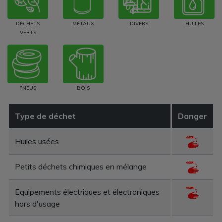
DÉCHETS
MÉTAUX
DIVERS
HUILES
VERTS
PNEUS
BOIS
Type de déchet
Danger
Huiles usées
Petits déchets chimiques en mélange
Equipements électriques et électroniques
hors d'usage