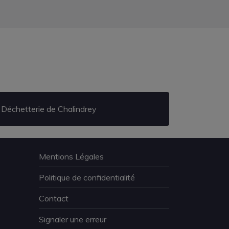
Déchetterie de Chalindrey
Mentions Légales
Politique de confidentialité
Contact
Signaler une erreur