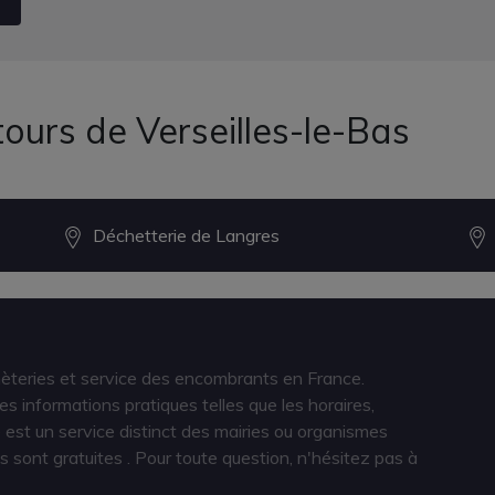
ours de Verseilles-le-Bas
Déchetterie de Langres
hèteries et service des encombrants en France.
s informations pratiques telles que les horaires,
est un service distinct des mairies ou organismes
s sont gratuites
. Pour toute question, n'hésitez pas à