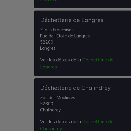
Déchetterie de Langres
Zi des Franchises
Rue de l'Etoile de Langres
52200
Langres
Voir les détails de la
Déchetterie de
Langres
Déchetterie de Chalindrey
Zac des Moulières
52600
Chalindrey
Voir les détails de la
Déchetterie de
Chalindrey