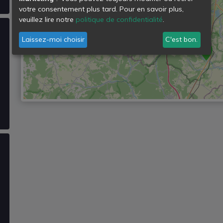
votre consentement plus tard. Pour en savoir plus,
veuillez lire notre
politique de confidentialité
.
Laissez-moi choisir
C'est bon.