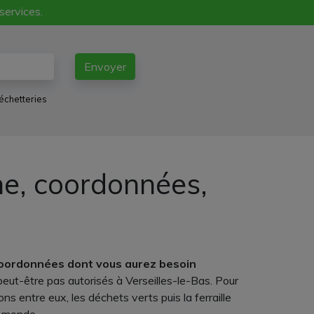
 services.
Envoyer
échetteries
ne, coordonnées,
coordonnées dont vous aurez besoin
ut-être pas autorisés à Verseilles-le-Bas. Pour
ns entre eux, les déchets verts puis la ferraille