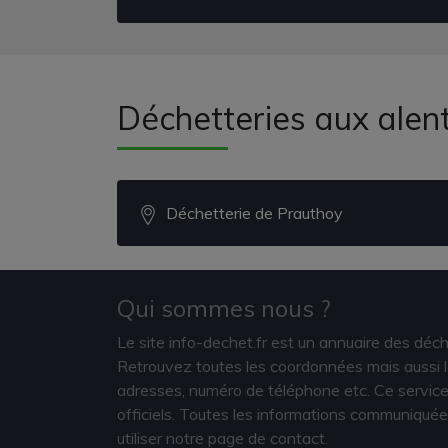
Déchetteries aux alent
Déchetterie de Prauthoy
Qui sommes nous ?
Le site info-dechet.fr est un annuaire des déc
Retrouvez toutes les coordonnées mais aussi le
adresses, numéro de téléphone etc. Ce service 
officiels. Toutes les informations communiquée
utiliser notre page de contact.