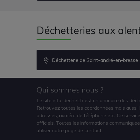
Déchetteries aux alen
Déchetterie de Saint-andré-en-bresse
Qui sommes nous ?
Le site info-dechet.fr est un annuaire des déc
Retrouvez toutes les coordonnées mais aussi le
adresses, numéro de téléphone etc. Ce service 
officiels. Toutes les informations communiquée
utiliser notre page de contact.