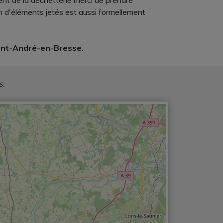
ement de la déchetterie merci de prendre
ion d'éléments jetés est aussi formellement
aint-André-en-Bresse.
s.