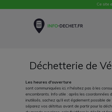
Ce site e
Déchetterie de Vé
Les heures d'ouverture
sont communiquées ici, n'hésitez pas à les cons
encombrants. Info utile : après les coordonnées d
inutilisés, sachez qu'il est également possible de
séparez vos détritus avant de partir pour la déche