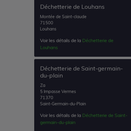
Déchetterie de Louhans
Montée de Saint-claude
71500
Louhans
Voir les détails de la
Déchetterie de
Louhans
Déchetterie de Saint-germain-
du-plain
Za
5 Impasse Vermes
71370
Saint-Germain-du-Plain
Voir les détails de la
Déchetterie de Saint-
germain-du-plain