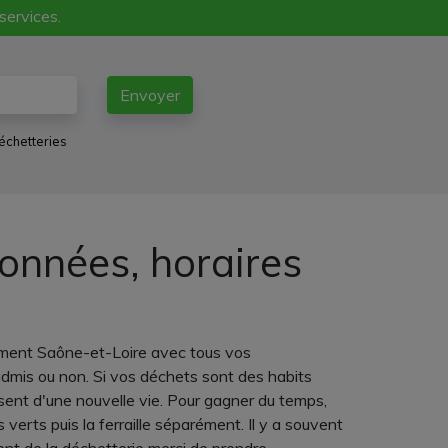
 services.
Envoyer
échetteries
données, horaires
tement Saône-et-Loire avec tous vos
 admis ou non. Si vos déchets sont des habits
issent d'une nouvelle vie. Pour gagner du temps,
verts puis la ferraille séparément. Il y a souvent