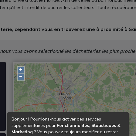
cilitera la vie à tout le monde. Afin de veiller au bon fonctionn
r qu'il est interdit de bourrer les collecteurs. Toute récupérat
terie, cependant vous en trouverez une à proximité à S
 nous vous avons selectionné les déchetteries les plus proche
+
−
Bonjour ! Pourrions-nous activer des services
supplémentaires pour
Fonctionnalités, Statistiques &
Marketing
? Vous pouvez toujours modifier ou retirer