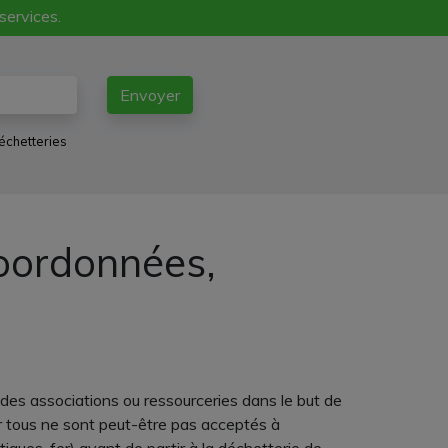
 services.
Envoyer
échetteries
coordonnées,
des associations ou ressourceries dans le but de
ar tous ne sont peut-être pas acceptés à