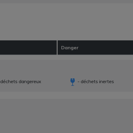
Danger
 déchets dangereux
- déchets inertes