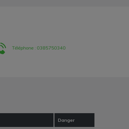
Téléphone : 0385750340
Danger