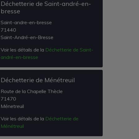
Déchetterie de Saint-andré-en-
bresse
Saint-andre-en-bresse
71440
Saint-André-en-Bresse
Voir les détails de la
Déchetterie de Saint-
andré-en-bresse
Déchetterie de Ménétreuil
Route de la Chapelle Thècle
71470
Ménetreuil
Voir les détails de la
Déchetterie de
Ménétreuil