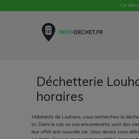
Ce site e
Déchetterie Louh
horaires
Habitants de Louhans, vous recherchez la déchet
ici. Dans le cas ou vos encombrants sont des vie
leur offrir une nouvelle vie. Vous devez vous dé