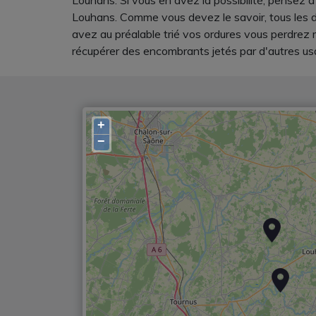
Louhans. Si vous en avez la possibilité, pensez à
Louhans. Comme vous devez le savoir, tous les dé
avez au préalable trié vos ordures vous perdrez m
récupérer des encombrants jetés par d'autres us
+
−