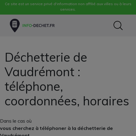
Ce site est un service privé d'information non affilié aux villes ou à leurs
services.
Déchetterie de
Vaudrémont :
téléphone,
coordonnées, horaires
Dans le cas où
vous cherchez à téléphoner à la déchetterie de
Vaudrémont