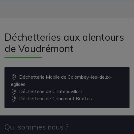
Déchetteries aux alentours
de Vaudrémont
Déchetterie Mobile de Colombey-les-deux-
eglises
Déchetterie de Chateauvillain
Déchetterie de Chaumont Brottes
Qui sommes nous ?