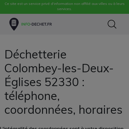
Ce site est un service privé d'information non affilié aux villes ou à leurs
services.
Déchetterie
Colombey-les-Deux-
Églises 52330 :
téléphone,
coordonnées, horaires
L'intégralité des coordonnées sont à votre disposition