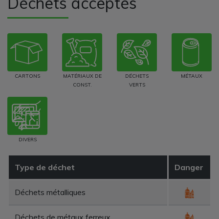
Déchets acceptés
CARTONS
MATÉRIAUX DE
DÉCHETS
MÉTAUX
CONST.
VERTS
DIVERS
Type de déchet
Danger
Déchets métalliques
Déchets de métaux ferreux