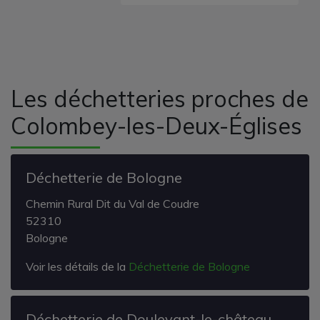
Les déchetteries proches de
Colombey-les-Deux-Églises
Déchetterie de Bologne
Chemin Rural Dit du Val de Coudre
52310
Bologne
Voir les détails de la
Déchetterie de Bologne
Déchetterie de Doulevant-le-château