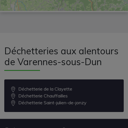
Déchetteries aux alentours
de Varennes-sous-Dun
Déchetterie de la Clayette
Déchetterie Chauffailles
Déchetterie Saint-julien-de-jonzy