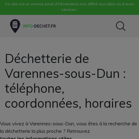
Ce site est un service privé d'information non affilié aux villes ou à leurs
services.
Déchetterie de
Varennes-sous-Dun :
téléphone,
coordonnées, horaires
Vous vivez à Varennes-sous-Dun, vous êtes à la recherche de
la déchetterie la plus proche ? Retrouvez
toutes les informations utiles