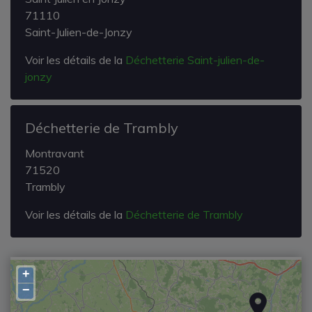
71110
Saint-Julien-de-Jonzy
Voir les détails de la
Déchetterie Saint-julien-de-
jonzy
Déchetterie de Trambly
Montravant
71520
Trambly
Voir les détails de la
Déchetterie de Trambly
+
−