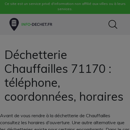
Ce site est un service privé d'information non affilié aux villes ou à leurs
services.
Déchetterie
Chauffailles 71170 :
téléphone,
coordonnées, horaires
Avant de vous rendre à la déchetterie de Chauffailles
consultez les horaires d'ouverture. Une autre alternative que
les déchetteries existe pour certains encombrants. Dans le cas