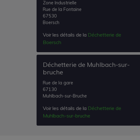
Zone Industrielle
Rue de la Fontaine
67530
Boersch
Voir les détails de la
Déchetterie de
Boersch
Déchetterie de Muhlbach-sur-
bruche
Rue de la gare
67130
Muhlbach-sur-Bruche
Voir les détails de la
Déchetterie de
Muhlbach-sur-bruche