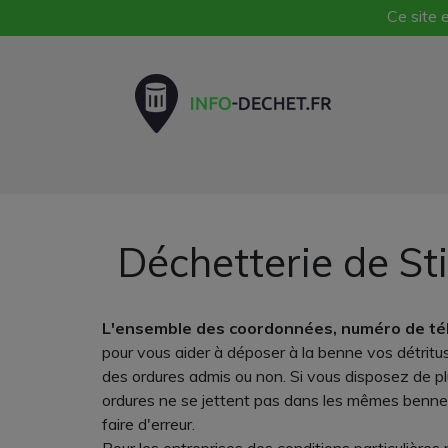
Ce site e
Déchetterie de Sti
L'ensemble des coordonnées, numéro de tél
pour vous aider à déposer à la benne vos détritus
des ordures admis ou non. Si vous disposez de plu
ordures ne se jettent pas dans les mêmes bennes
faire d'erreur.