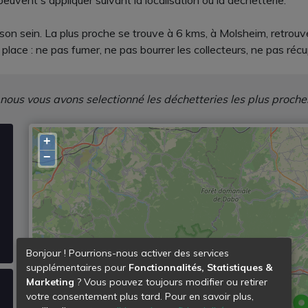
peuvent s'appliquer suivant la localisation ou la déchetterie.
 son sein. La plus proche se trouve à 6 kms, à Molsheim, retrouve
place : ne pas fumer, ne pas bourrer les collecteurs, ne pas réc
 nous vous avons selectionné les déchetteries les plus proche
+
−
Bonjour ! Pourrions-nous activer des services
supplémentaires pour
Fonctionnalités, Statistiques &
Marketing
? Vous pouvez toujours modifier ou retirer
votre consentement plus tard. Pour en savoir plus,