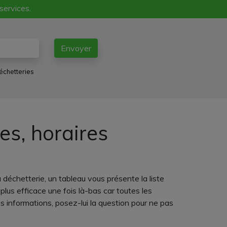
 services.
Envoyer
échetteries
es, horaires
 déchetterie, un tableau vous présente la liste
plus efficace une fois là-bas car toutes les
informations, posez-lui la question pour ne pas