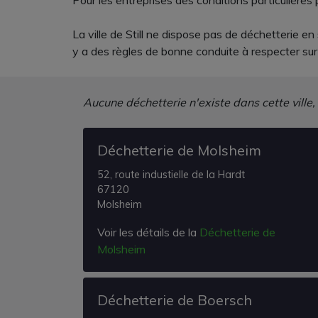
Pour les entreprises des conditions particulières 
La ville de Still ne dispose pas de déchetterie en
y a des règles de bonne conduite à respecter sur 
Aucune déchetterie n'existe dans cette ville,
Déchetterie de Molsheim
52, route industielle de la Hardt
67120
Molsheim
Voir les détails de la
Déchetterie de
Molsheim
Déchetterie de Boersch