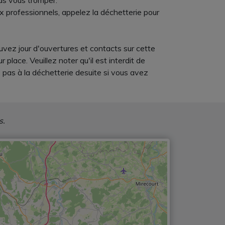
as vous tromper.
x professionnels, appelez la déchetterie pour
uvez jour d'ouvertures et contacts sur cette
lace. Veuillez noter qu'il est interdit de
 pas à la déchetterie desuite si vous avez
s.