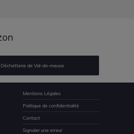
zon
Déchetterie de Val-de-meuse
Mentions Légales
Politique de confidentialité
Contact
Signaler une erreur