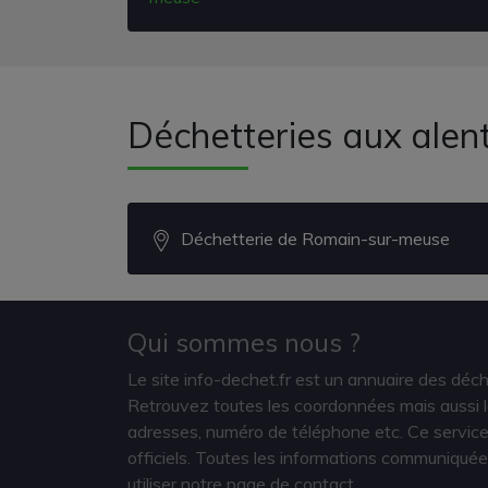
Déchetteries aux ale
Déchetterie de Romain-sur-meuse
Qui sommes nous ?
Le site info-dechet.fr est un annuaire des déc
Retrouvez toutes les coordonnées mais aussi le
adresses, numéro de téléphone etc. Ce service 
officiels. Toutes les informations communiquée
utiliser notre page de contact.