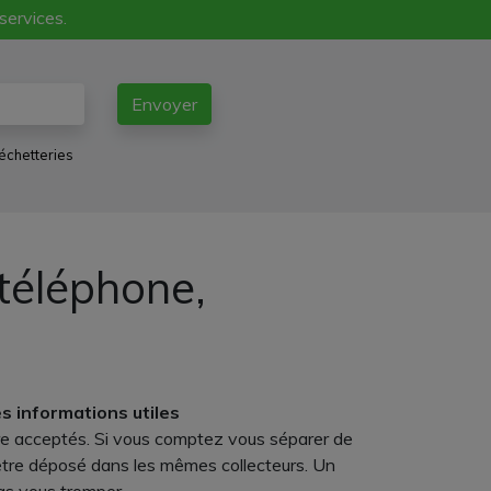
 services.
Envoyer
échetteries
téléphone,
es informations utiles
tre acceptés. Si vous comptez vous séparer de
as être déposé dans les mêmes collecteurs. Un