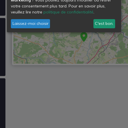
votre consentement plus tard. Pour en savoir plus,
veuillez lire notre
politique de confidentialité
.
Laissez-moi choisir
C'est bon.