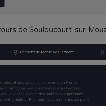
ntours de Soulaucourt-sur-Mou
Déchetterie Mobile de Clefmont
hèteries et service des encombrants en France.
s informations pratiques telles que les horaires,
est un service distinct des mairies ou organismes
s sont gratuites
. Pour toute question, n'hésitez pas à