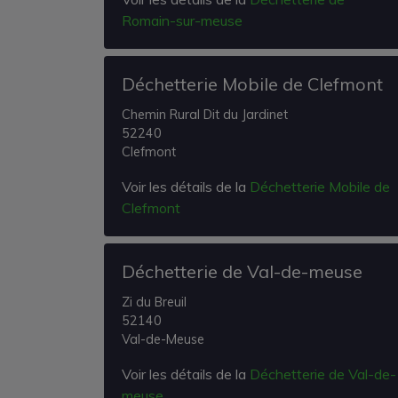
Romain-sur-meuse
Déchetterie Mobile de Clefmont
Chemin Rural Dit du Jardinet
52240
Clefmont
Voir les détails de la
Déchetterie Mobile de
Clefmont
Déchetterie de Val-de-meuse
Zi du Breuil
52140
Val-de-Meuse
Voir les détails de la
Déchetterie de Val-de-
meuse