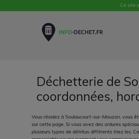
Ce site e
Déchetterie de So
coordonnées, hor
Vous résidez à Soulaucourt-sur-Mouzon, vous ête
sur cette page. Si vous avez des ordures spécia
plusieurs types de détritus différents triez les. 