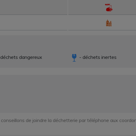
 déchets dangereux
- déchets inertes
s conseillons de joindre la déchetterie par téléphone aux coo