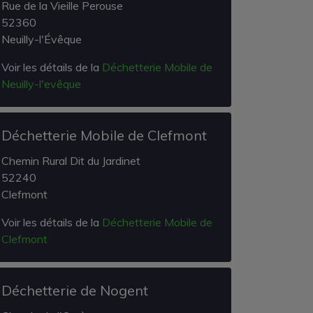
Rue de la Vieille Perouse
52360
Neuilly-l'Évêque
Voir les détails de la
Déchetterie Mobile de
Neuilly-l'evêque
Déchetterie Mobile de Clefmont
Chemin Rural Dit du Jardinet
52240
Clefmont
Voir les détails de la
Déchetterie Mobile de
Clefmont
Déchetterie de Nogent