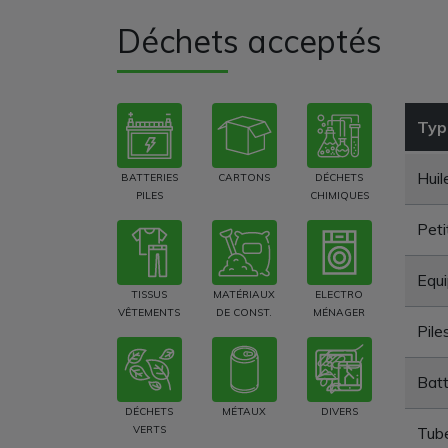
Déchets acceptés
Typ
Huil
BATTERIES
CARTONS
DÉCHETS
PILES
CHIMIQUES
Peti
Equi
TISSUS
MATÉRIAUX
ELECTRO
VÊTEMENTS
DE CONST.
MÉNAGER
Pile
Batt
DÉCHETS
MÉTAUX
DIVERS
VERTS
Tube