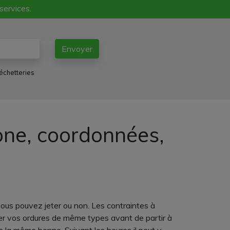
 services.
Envoyer
échetteries
one, coordonnées,
ous pouvez jeter ou non. Les contraintes à
er vos ordures de même types avant de partir à