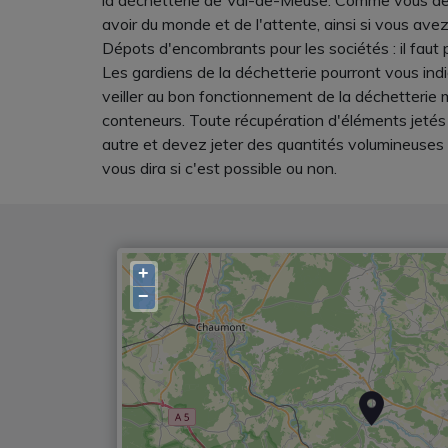
la déchetterie de Val-de-Meuse. Comme vous deve
avoir du monde et de l'attente, ainsi si vous av
Dépots d'encombrants pour les sociétés : il faut 
Les gardiens de la déchetterie pourront vous ind
veiller au bon fonctionnement de la déchetterie m
conteneurs. Toute récupération d'éléments jetés e
autre et devez jeter des quantités volumineuses 
vous dira si c'est possible ou non.
+
−