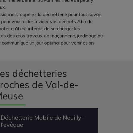
la même benne. Suivant les heures il peut y
ux.
sionnels, appelez la déchetterie pour tout savoir.
s pour vous aider à vider vos déchets Afin de
er qu'il est interdit de surcharger les
aites des gros travaux de maçonnerie, jardinage ou
a communiqué un jour optimal pour venir et on
es déchetteries
roches de Val-de-
Meuse
Déchetterie Mobile de Neuilly-
l'evêque