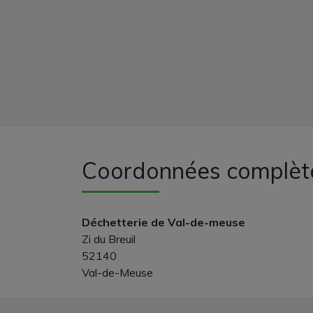
Coordonnées complèt
Déchetterie de Val-de-meuse
Zi du Breuil
52140
Val-de-Meuse