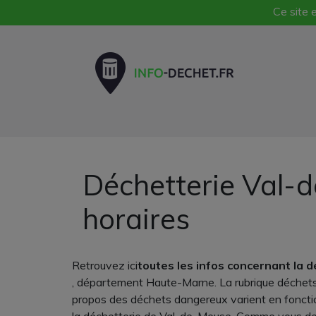
Ce site e
Déchetterie Val-
horaires
Retrouvez ici
toutes les infos concernant la 
, département Haute-Marne. La rubrique déchets 
propos des déchets dangereux varient en fonctio