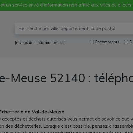
st un service privé d'information non affilié aux villes ou à leurs
Encombrants
D
Je veux des informations sur
de-Meuse 52140 : téléph
déchetterie de Val-de-Meuse
acceptés et déchets autorisés vous permet de savoir ce que v
n des déchetteries. Lorsque c'est possible, pensez à rassembl