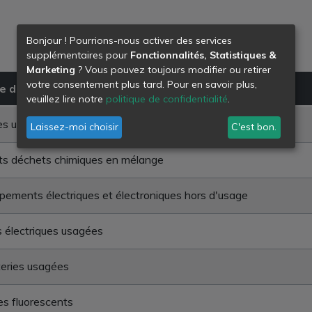
Bonjour ! Pourrions-nous activer des services
supplémentaires pour
Fonctionnalités, Statistiques &
Marketing
? Vous pouvez toujours modifier ou retirer
votre consentement plus tard. Pour en savoir plus,
e de déchet
veuillez lire notre
politique de confidentialité
.
es usées
Laissez-moi choisir
C'est bon.
ts déchets chimiques en mélange
pements électriques et électroniques hors d'usage
s électriques usagées
eries usagées
s fluorescents