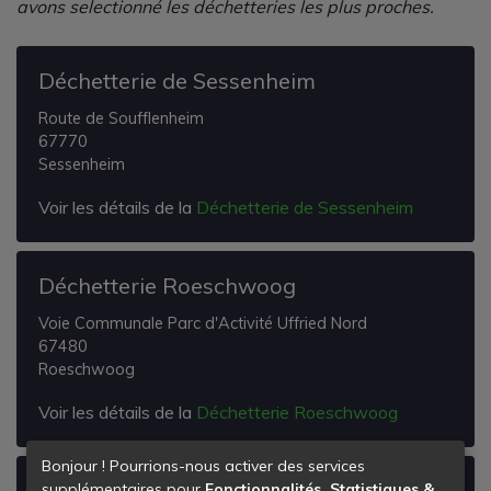
avons selectionné les déchetteries les plus proches.
Déchetterie de Sessenheim
Route de Soufflenheim
67770
Sessenheim
Voir les détails de la
Déchetterie de Sessenheim
Déchetterie Roeschwoog
Voie Communale Parc d'Activité Uffried Nord
67480
Roeschwoog
Voir les détails de la
Déchetterie Roeschwoog
Bonjour ! Pourrions-nous activer des services
Déchetterie de Drusenheim
supplémentaires pour
Fonctionnalités, Statistiques &