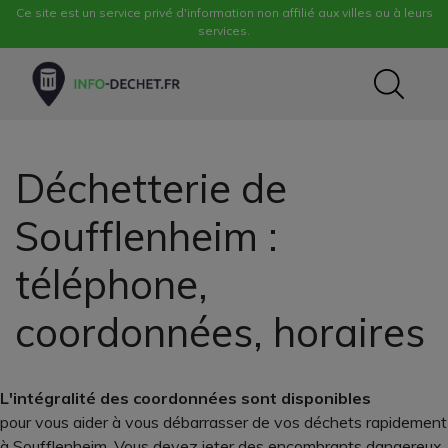
Ce site est un service privé d'information non affilié aux villes ou à leurs
services.
Déchetterie de
Soufflenheim :
téléphone,
coordonnées, horaires
L'intégralité des coordonnées sont disponibles
pour vous aider à vous débarrasser de vos déchets rapidement
à Soufflenheim. Vous devez jeter des encombrants dangereux