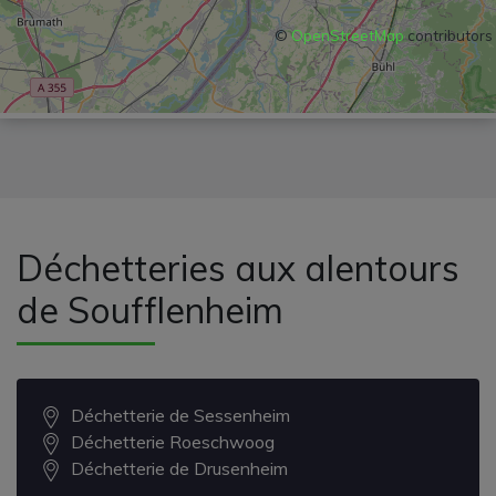
©
OpenStreetMap
contributors
Déchetteries aux alentours
de Soufflenheim
Déchetterie de Sessenheim
Déchetterie Roeschwoog
Déchetterie de Drusenheim