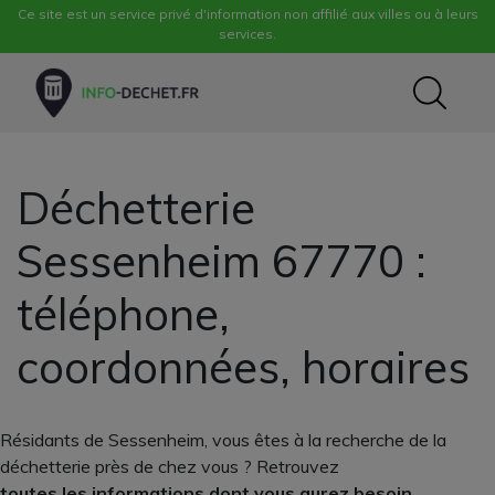
Ce site est un service privé d'information non affilié aux villes ou à leurs
services.
Déchetterie
Sessenheim 67770 :
téléphone,
coordonnées, horaires
Résidants de Sessenheim, vous êtes à la recherche de la
déchetterie près de chez vous ? Retrouvez
toutes les informations dont vous aurez besoin