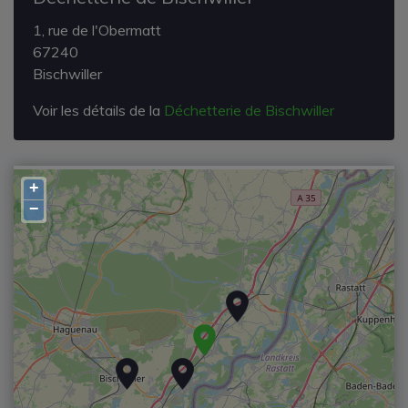
1, rue de l'Obermatt
67240
Bischwiller
Voir les détails de la
Déchetterie de Bischwiller
+
−