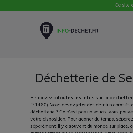
Ce site e
Déchetterie de Se
Retrouvez ici
toutes les infos sur la déchette
(71460). Vous devez jeter des détritus corosifs 
déchetterie ? Ce n'est pas un soucis, vous pouve
votre disposition. Pour gagner du temps, séparez
séparément. Il y a souvent du monde sur place, cel