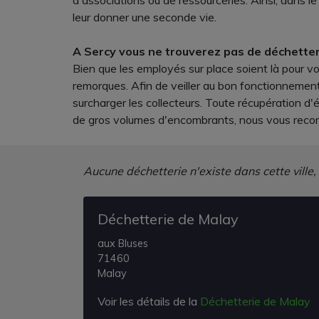
d'associations ou de ressourceries. Ainsi, dans 
leur donner une seconde vie.
A Sercy vous ne trouverez pas de déchetteri
Bien que les employés sur place soient là pour v
remorques. Afin de veiller au bon fonctionnement
surcharger les collecteurs. Toute récupération d
de gros volumes d'encombrants, nous vous recomm
Aucune déchetterie n'existe dans cette ville,
Déchetterie de Malay
aux Bluses
71460
Malay
Voir les détails de la
Déchetterie de Malay