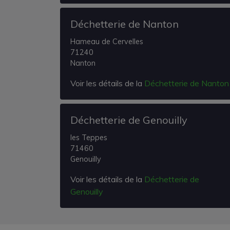
Déchetterie de Nanton
Hameau de Cervelles
71240
Nanton
Voir les détails de la
Déchetterie de Nanton
Déchetterie de Genouilly
les Teppes
71460
Genouilly
Voir les détails de la
Déchetterie de
Genouilly