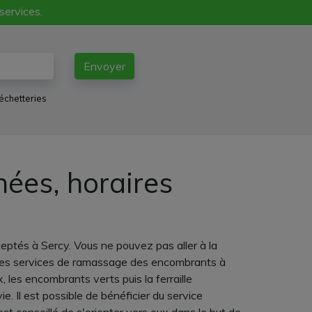
 services.
Envoyer
échetteries
nées, horaires
ceptés à Sercy. Vous ne pouvez pas aller à la
er les services de ramassage des encombrants à
les encombrants verts puis la ferraille
e. Il est possible de bénéficier du service