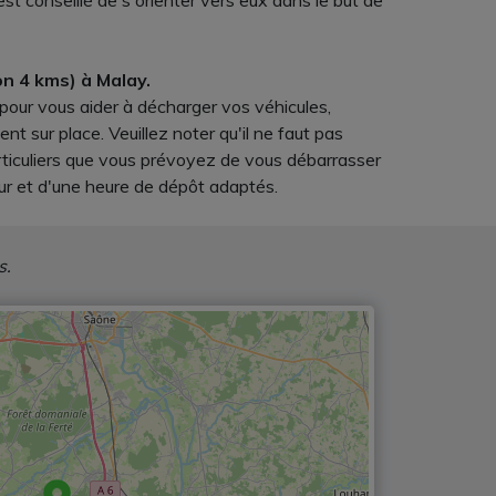
t conseillé de s'orienter vers eux dans le but de
n 4 kms) à Malay.
 pour vous aider à décharger vos véhicules,
 sur place. Veuillez noter qu'il ne faut pas
articuliers que vous prévoyez de vous débarrasser
ur et d'une heure de dépôt adaptés.
s.