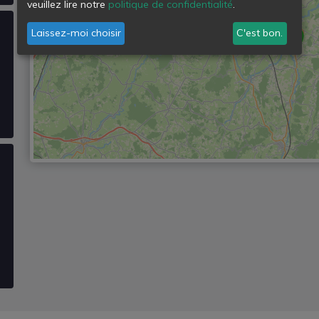
veuillez lire notre
politique de confidentialité
.
Laissez-moi choisir
C'est bon.