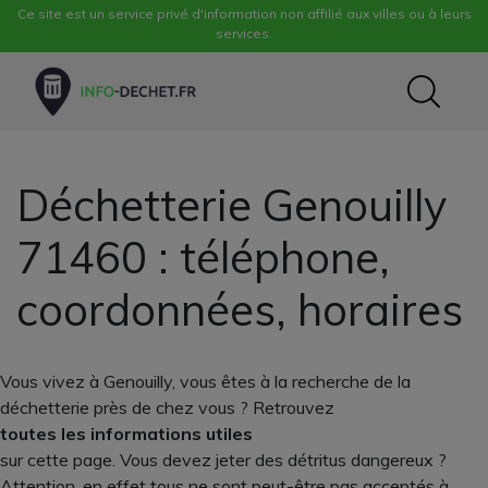
Ce site est un service privé d'information non affilié aux villes ou à leurs
services.
Déchetterie Genouilly
71460 : téléphone,
coordonnées, horaires
Vous vivez à Genouilly, vous êtes à la recherche de la
déchetterie près de chez vous ? Retrouvez
toutes les informations utiles
sur cette page. Vous devez jeter des détritus dangereux ?
Attention, en effet tous ne sont peut-être pas acceptés à