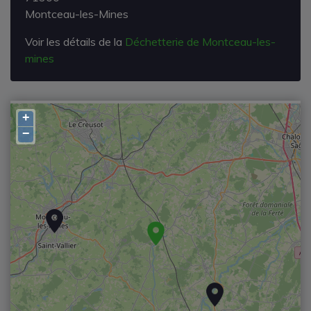
Montceau-les-Mines
Voir les détails de la
Déchetterie de Montceau-les-
mines
+
−