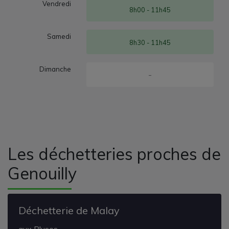
Vendredi
8h00 - 11h45
Samedi
8h30 - 11h45
Dimanche
-
Les déchetteries proches de
Genouilly
Déchetterie de Malay
aux Bluses