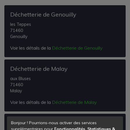
Déchetterie de Genouilly
les Teppes
71460
Genouilly
Voir les détails de la
Déchetterie de Genouilly
Déchetterie de Malay
aux Bluses
71460
Malay
Voir les détails de la
Déchetterie de Malay
Déchetterie de Granges
Bonjour ! Pourrions-nous activer des services
supplémentaires pour
Fonctionnalités, Statistiques &