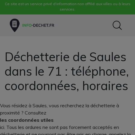
Ce site est un service privé d'information non affilié aux villes ou à leurs
services.
Déchetterie de Saules
dans le 71 : téléphone,
coordonnées, horaires
Vous résidez à Saules, vous recherchez la déchetterie à
proximité ? Consultez
les coordonnées utiles
ici. Tous les ordures ne sont pas forcement acceptés en
déchetterie et ne pourront pas être pris en charge, appelez la