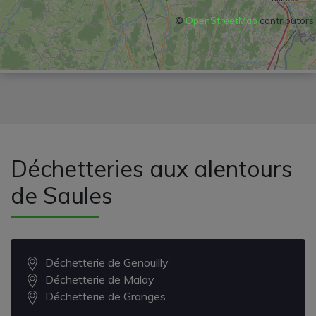
©
OpenStreetMap
contributors
Déchetteries aux alentours
de Saules
Déchetterie de Genouilly
Déchetterie de Malay
Déchetterie de Granges