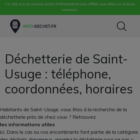
Ce site est un service privé d'information non affilié aux villes ou à leurs
services.
Déchetterie de Saint-
Usuge : téléphone,
coordonnées, horaires
Habitants de Saint-Usuge, vous êtes à la recherche de la
déchetterie près de chez vous ? Retrouvez
les informations utiles
ici. Dans le cas ou vos encombrants font partie de la catégorie
des déchets dangereux, appelez la déchéterie pour ne pas y