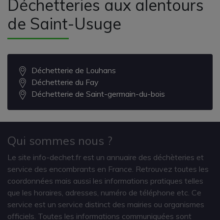
Déchetteries aux alentours
de Saint-Usuge
Déchetterie de Louhans
Déchetterie du Fay
Déchetterie de Saint-germain-du-bois
Qui sommes nous ?
Le site info-dechet.fr est un annuaire des déchèteries et
service des encombrants en France. Retrouvez toutes les
coordonnées mais aussi les informations pratiques telles
que les horaires, adresses, numéro de téléphone etc. Ce
service est un service distinct des mairies ou organismes
officiels. Toutes les informations communiquées sont