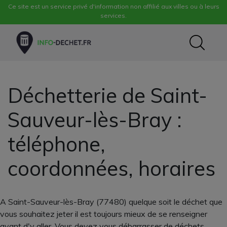
Ce site est un service privé d'information non affilié aux villes ou à leurs
services.
Déchetterie de Saint-
Sauveur-lès-Bray :
téléphone,
coordonnées, horaires
A Saint-Sauveur-lès-Bray (77480) quelque soit le déchet que
vous souhaitez jeter il est toujours mieux de se renseigner
avant d'y aller. Vous devez vous débarrasser de déchets