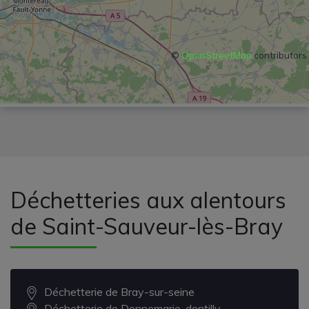
©
OpenStreetMap
contributors
Déchetteries aux alentours
de Saint-Sauveur-lès-Bray
Déchetterie de Bray-sur-seine
Déchetterie de Donnemarie-dontilly