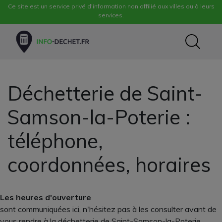
Ce site est un service privé d'information non affilié aux villes ou à leurs
services.
Déchetterie de Saint-
Samson-la-Poterie :
téléphone,
coordonnées, horaires
Les heures d'ouverture
sont communiquées ici, n'hésitez pas à les consulter avant de
vous rendre à la déchetterie de Saint-Samson-la-Poterie,