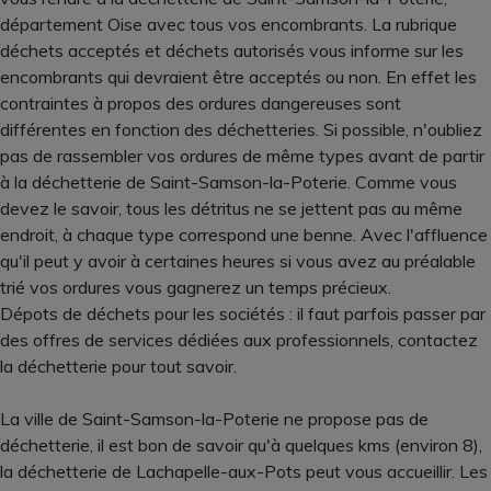
département Oise avec tous vos encombrants. La rubrique
déchets acceptés et déchets autorisés vous informe sur les
encombrants qui devraient être acceptés ou non. En effet les
contraintes à propos des ordures dangereuses sont
différentes en fonction des déchetteries. Si possible, n'oubliez
pas de rassembler vos ordures de même types avant de partir
à la déchetterie de Saint-Samson-la-Poterie. Comme vous
devez le savoir, tous les détritus ne se jettent pas au même
endroit, à chaque type correspond une benne. Avec l'affluence
qu'il peut y avoir à certaines heures si vous avez au préalable
trié vos ordures vous gagnerez un temps précieux.
Dépots de déchets pour les sociétés : il faut parfois passer par
des offres de services dédiées aux professionnels, contactez
la déchetterie pour tout savoir.
La ville de Saint-Samson-la-Poterie ne propose pas de
déchetterie, il est bon de savoir qu'à quelques kms (environ 8),
la déchetterie de Lachapelle-aux-Pots peut vous accueillir. Les