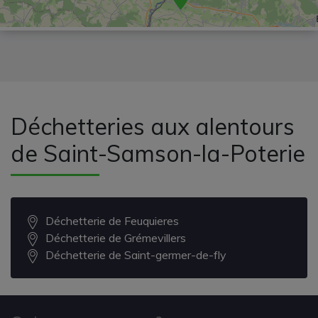
Déchetteries aux alentours
de Saint-Samson-la-Poterie
Déchetterie de Feuquieres
Déchetterie de Grémevillers
Déchetterie de Saint-germer-de-fly