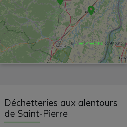
©
OpenStreetMap
contributors
Déchetteries aux alentours
de Saint-Pierre