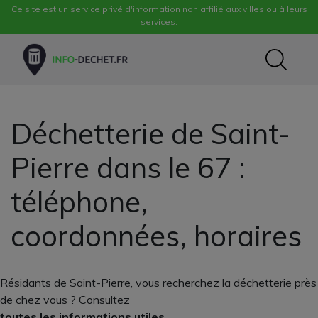
Ce site est un service privé d'information non affilié aux villes ou à leurs
services.
Déchetterie de Saint-
Pierre dans le 67 :
téléphone,
coordonnées, horaires
Résidants de Saint-Pierre, vous recherchez la déchetterie près
de chez vous ? Consultez
toutes les informations utiles