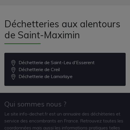
Déchetteries aux alentours
de Saint-Maximin
Déchetterie de Saint-Leu d'Esserent
Déchetterie de Creil
Déchetterie de Lamorlaye
Qui sommes nous ?
Le site info-dechet.fr est un annuaire des déchèteries et
service des encombrants en France. Retrouvez toutes les
coordonnées mais aussi les informations pratiques telles