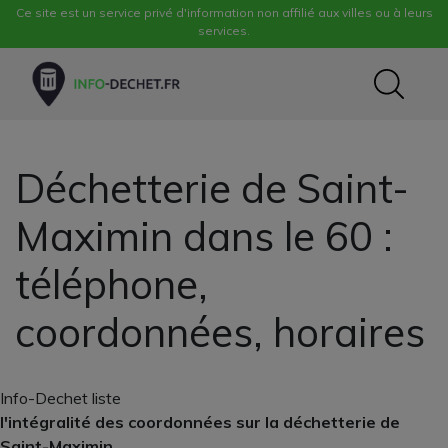
Ce site est un service privé d'information non affilié aux villes ou à leurs
services.
Déchetterie de Saint-
Maximin dans le 60 :
téléphone,
coordonnées, horaires
Info-Dechet liste
l'intégralité des coordonnées sur la déchetterie de
Saint-Maximin