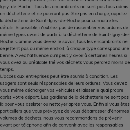
Igny-de-Roche. Tous les encombrants ne sont pas tous admis
en déchetterie et ne pourront pas être pris en charge, appelez
la déchetterie de Saint-Igny-de-Roche pour connaitre les
détails. Si possible, n'oubliez pas de rassembler vos ordures de
même types avant de partir à la déchetterie de Saint-Igny-de-
Roche. Comme vous devez le savoir, tous les encombrants ne
se jettent pas au même endroit, à chaque type correspond une
benne. Avec l'affluence qu'il peut y avoir à certaines heures si
vous avez au préalable trié vos déchets vous perdrez moins de
temps.
L'accès aux entreprises peut être soumis à condition. Les
usagers sont seuls résponsables de leurs ordures. Vous devez
vous même décharger vos véhicules et laisser le quai propre
après votre départ. Les gardiens de la déchetterie ne sont pas
là pour vous assister ou nettoyer après vous. Enfin si vous êtes
particuliers que vous prévoyez de vous débarrasser d'énormes
volumes de déchets, nous vous recommandons de prévenir
avant par téléphone afin de convenir avec les responsables