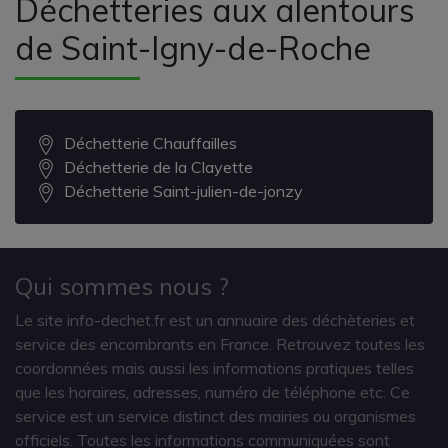
Déchetteries aux alentours
de Saint-Igny-de-Roche
Déchetterie Chauffailles
Déchetterie de la Clayette
Déchetterie Saint-julien-de-jonzy
Qui sommes nous ?
Le site info-dechet.fr est un annuaire des déchèteries et
service des encombrants en France. Retrouvez toutes les
coordonnées mais aussi les informations pratiques telles
que les horaires, adresses, numéro de téléphone etc. Ce
service est un service distinct des mairies ou organismes
officiels. Toutes les informations communiquées sont