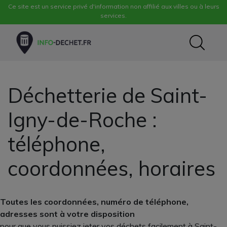
Ce site est un service privé d'information non affilié aux villes ou à leurs
services.
Déchetterie de Saint-
Igny-de-Roche :
téléphone,
coordonnées, horaires
Toutes les coordonnées, numéro de téléphone,
adresses sont à votre disposition
pour que vous puissiez jeter vos déchets facilement à Saint-