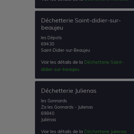
Déchetterie Saint-didier-sur-
beaujeu
les Dépots
69430
Saint-Didier-sur-Beaujeu
Voir les détails de la
Déchetterie Saint-
didier-sur-beaujeu
Déchetterie Julienas
les Gonnards
Za les Gonnards - Julienas
69840
Juliénas
Voir les détails de la
Déchetterie Julienas