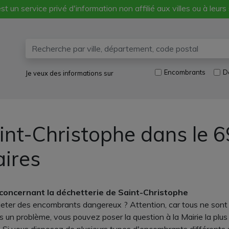
st un service privé d'information non affilié aux villes ou à leurs
Encombrants
D
Je veux des informations sur
int-Christophe dans le 69
aires
concernant la déchetterie de Saint-Christophe
ter des encombrants dangereux ? Attention, car tous ne sont 
un problème, vous pouvez poser la question à la Mairie la plus 