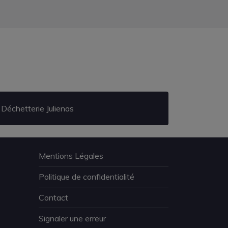
Déchetterie Julienas
Mentions Légales
Politique de confidentialité
Contact
Signaler une erreur