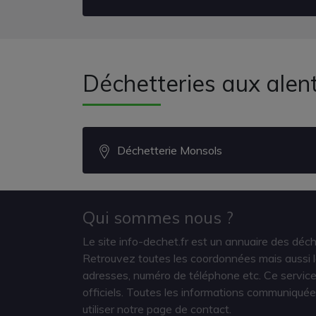
Déchetteries aux alen
Déchetterie Monsols
Qui sommes nous ?
Le site info-dechet.fr est un annuaire des déc
Retrouvez toutes les coordonnées mais aussi le
adresses, numéro de téléphone etc. Ce service 
officiels. Toutes les informations communiquée
utiliser notre page de contact.