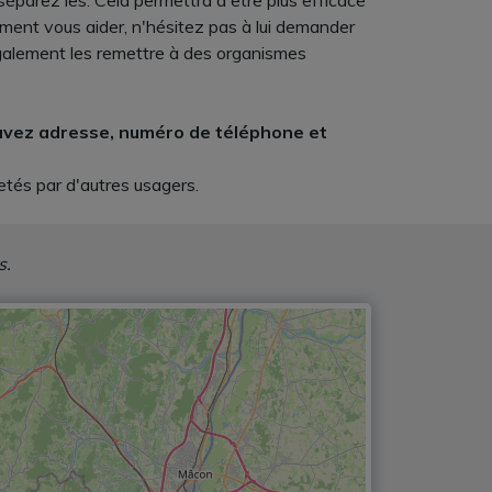
éparez les. Cela permettra d'être plus efficace
ment vous aider, n'hésitez pas à lui demander
galement les remettre à des organismes
rouvez adresse, numéro de téléphone et
etés par d'autres usagers.
s.