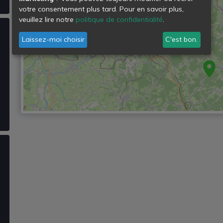
votre consentement plus tard. Pour en savoir plus,
veuillez lire notre
politique de confidentialité
.
Laissez-moi choisir
C'est bon.