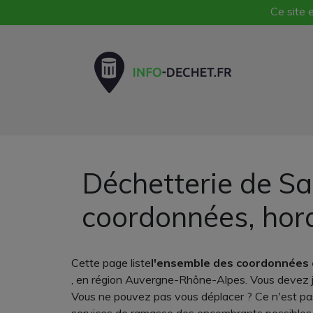
Ce site e
Déchetterie de Sa
coordonnées, hor
Cette page liste
l'ensemble des coordonnées 
, en région Auvergne-Rhône-Alpes. Vous devez je
Vous ne pouvez pas vous déplacer ? Ce n'est pas 