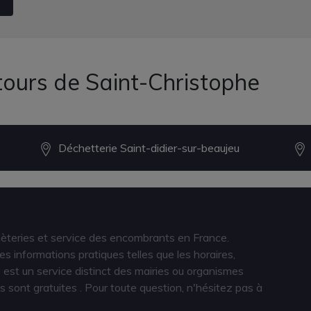
tours de Saint-Christophe
Déchetterie Saint-didier-sur-beaujeu
hèteries et service des encombrants en France.
s informations pratiques telles que les horaires,
est un service distinct des mairies ou organismes
s sont gratuites
. Pour toute question, n'hésitez pas à