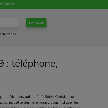
 services.
Envoyer
échetteries
 : téléphone,
peut-être pas autorisés à Saint-Christophe.
proche, cette dernière pourra vous indiquer les