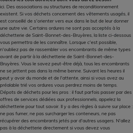
ici. Des associations ou structures de reconditionnement
existent. Si vos déchets concernent des vêtements usagés, il
est conseillé de s'orienter vers eux dans le but de leur donner
une autre vie. Certains ordures ne sont pas acceptés à la
déchetterie de Saint-Bonnet-des-Bruyères, la liste ci-dessous
vous permettra de les connaître. Lorsque c'est possible,
n'oubliez pas de rassembler vos encombrants de même types
avant de partir à la déchetterie de Saint-Bonnet-des-
Bruyères. Vous le savez peut-être déjà, tous les encombrants
ne se jettent pas dans la même benne. Suivant les heures il
peut y avoir du monde et de l'attente, ainsi si vous avez au
préalable trié vos ordures vous perdrez moins de temps.
Dépots de déchets pour les pros : il faut parfois passer par des
offres de services dédiées aux professionnels, appelez la
déchetterie pour tout savoir. Il y a des règles à suivre sur place :
ne pas fumer, ne pas surcharger les conteneurs, ne pas
récupérer des encombrants jetés par d'autres usagers. N'allez
pas à la déchetterie directement si vous devez vous