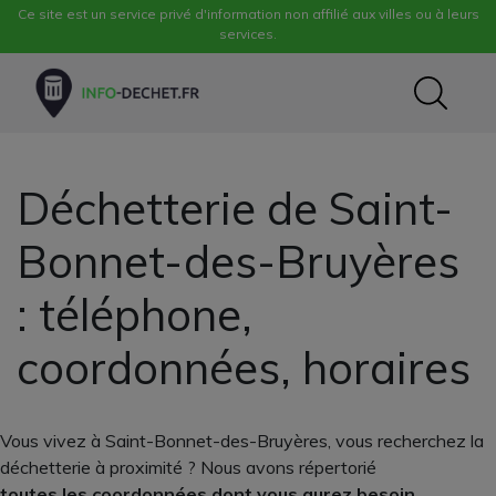
Ce site est un service privé d'information non affilié aux villes ou à leurs
services.
Déchetterie de Saint-
Bonnet-des-Bruyères
: téléphone,
coordonnées, horaires
Vous vivez à Saint-Bonnet-des-Bruyères, vous recherchez la
déchetterie à proximité ? Nous avons répertorié
toutes les coordonnées dont vous aurez besoin