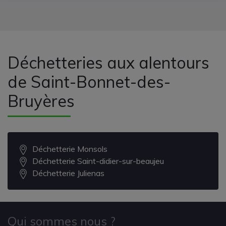
Déchetteries aux alentours
de Saint-Bonnet-des-
Bruyères
Déchetterie Monsols
Déchetterie Saint-didier-sur-beaujeu
Déchetterie Julienas
Qui sommes nous ?