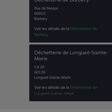
Rue de Meaux
60810
Barbery
Voir les détails de la
Déchetterie de
Barbery
Déchetterie de Longueil-Sainte-
Marie
Cd 26
60126
Longueil-Sainte-Marie
Voir les détails de la
Déchetterie de
Longueil-Sainte-Marie