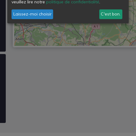
veuillez lire notre
politique de confidentialité
.
Laissez-moi choisir
C'est bon.