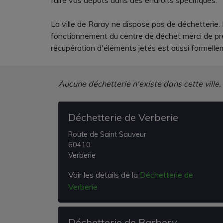
faire vos dépôts dans des endroits spécifiques.
La ville de Raray ne dispose pas de déchetterie. 
fonctionnement du centre de déchet merci de pren
récupération d'éléments jetés est aussi formelle
Aucune déchetterie n'existe dans cette ville,
Déchetterie de Verberie
Route de Saint Sauveur
60410
Verberie
Voir les détails de la
Déchetterie de
Verberie
Déchetterie de Barbery