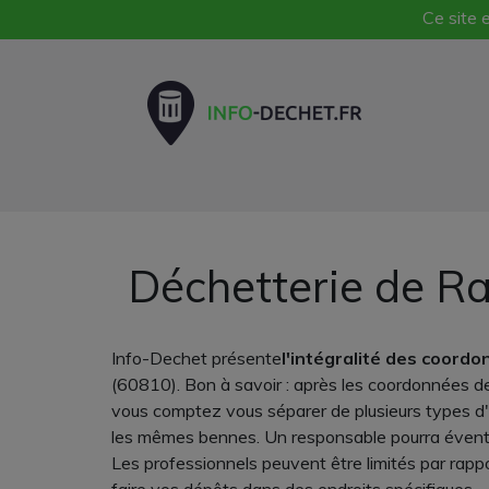
Ce site e
Déchetterie de Ra
Info-Dechet présente
l'intégralité des coord
(60810). Bon à savoir : après les coordonnées de 
vous comptez vous séparer de plusieurs types d'e
les mêmes bennes. Un responsable pourra éventu
Les professionnels peuvent être limités par rappo