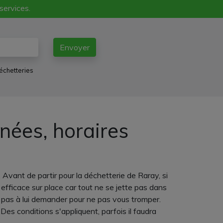
 services.
Envoyer
échetteries
nées, horaires
Avant de partir pour la déchetterie de Raray, si
fficace sur place car tout ne se jette pas dans
pas à lui demander pour ne pas vous tromper.
Des conditions s'appliquent, parfois il faudra