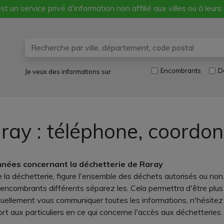
st un service privé d'information non affilié aux villes ou à leurs
Encombrants
D
Je veux des informations sur
ray : téléphone, coordon
onnées concernant la déchetterie de Raray
la déchetterie, figure l'ensemble des déchets autorisés ou non. 
ncombrants différents séparez les. Cela permettra d'être plus e
ellement vous communiquer toutes les informations, n'hésitez 
rt aux particuliers en ce qui concerne l'accès aux déchetteries. 