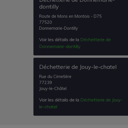
dontilly
Route de Mons en Montois - D75
77520
Donnemarie-Dontilly
Voir les détails de la
Déchetterie de
Donnemarie-dontilly
Déchetterie de Jouy-le-chatel
Rue du Cimetière
77239
Jouy-le-Châtel
Voir les détails de la
Déchetterie de Jouy-
le-chatel