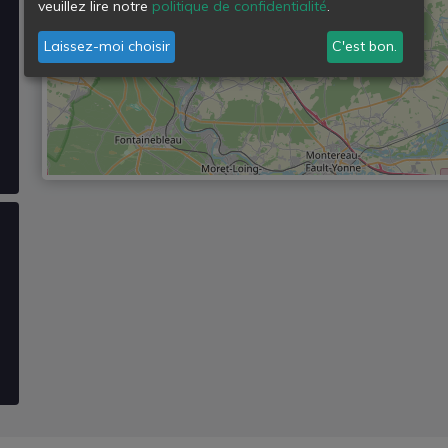
veuillez lire notre
politique de confidentialité
.
Laissez-moi choisir
C'est bon.