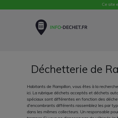
Ce site e
Déchetterie de Ra
Habitants de Rampillon, vous êtes à la recherche
ici. La rubrique déchets acceptés et déchets aut
spéciaux sont différentes en fonction des déchet
d'encombrants différents rassemblez les par type (
dans les mêmes collecteurs. Un responsable pour