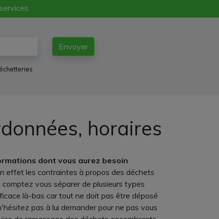
 services.
Envoyer
échetteries
rdonnées, horaires
formations dont vous aurez besoin
En effet les contraintes à propos des déchets
us comptez vous séparer de plusieurs types
fficace là-bas car tout ne doit pas être déposé
'hésitez pas à lui demander pour ne pas vous