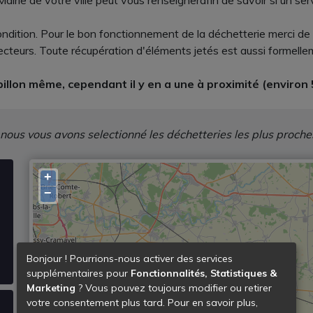
 Mairie de votre ville peut vous renseignerafin de savoir si un
ondition. Pour le bon fonctionnement de la déchetterie merci de
llecteurs. Toute récupération d'éléments jetés est aussi formelle
illon même, cependant il y en a une à proximité (environ
 nous vous avons selectionné les déchetteries les plus proche
+
−
Bonjour ! Pourrions-nous activer des services
supplémentaires pour
Fonctionnalités, Statistiques &
Marketing
? Vous pouvez toujours modifier ou retirer
votre consentement plus tard. Pour en savoir plus,