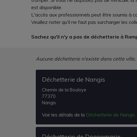
tromper. Si vous ne disposez pas de véhicule, la
est disponible.
L'accès aux professionnels peut être soumis à c
Veuillez noter qu'il ne faut pas surcharger les co
Sachez qu'il n'y a pas de déchetterie à Ramp
Aucune déchetterie n'existe dans cette ville,
Déchetterie de Nangis
Chemin de la Bouloye
77370
Nangis
Voir les détails de la
Déchetterie de Nangis
Déchetterie de Donnemarie-