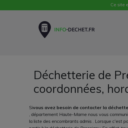
Ce site e
Déchetterie de Pr
coordonnées, hor
Si
vous avez besoin de contacter la déchett
, département Haute-Marne nous vous communiquon
la liste des encombrants admis . Lorsque c'est p