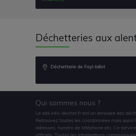
Déchetteries aux alen
Déchetterie de Fayl-billot
Qui sommes nous ?
Le site info-dechet.fr est un annuaire des déc
Retrouvez toutes les coordonnées mais aussi le
adresses, numéro de téléphone etc. Ce service 
officiels. Toutes les informations communiquée