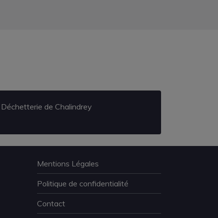
Déchetterie de Chalindrey
Mentions Légales
Politique de confidentialité
Contact