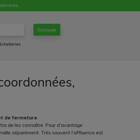
 services.
Envoyer
échetteries
 coordonnées,
et de fermeture
ettra de les connaître. Pour d'avantage
rraille séparément. Très souvent l'affluence est