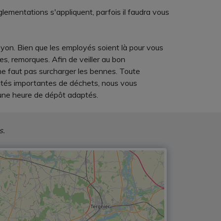
lementations s'appliquent, parfois il faudra vous
yon. Bien que les employés soient là pour vous
s, remorques. Afin de veiller au bon
ne faut pas surcharger les bennes. Toute
tités importantes de déchets, nous vous
'une heure de dépôt adaptés.
s.