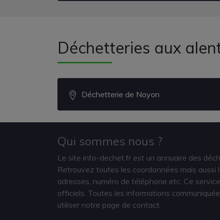
Déchetteries aux alen
Déchetterie de Noyon
Qui sommes nous ?
Le site info-dechet.fr est un annuaire des déc
Retrouvez toutes les coordonnées mais aussi le
adresses, numéro de téléphone etc. Ce service 
officiels. Toutes les informations communiquée
utiliser notre page de contact.