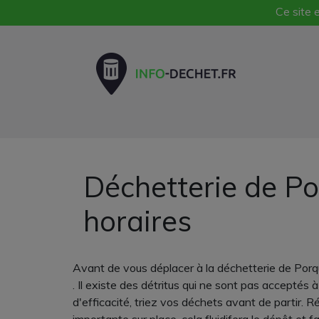
Ce site e
Déchetterie de Po
horaires
Avant de vous déplacer à la déchetterie de Porqu
. Il existe des détritus qui ne sont pas acceptés 
d'efficacité, triez vos déchets avant de partir. 