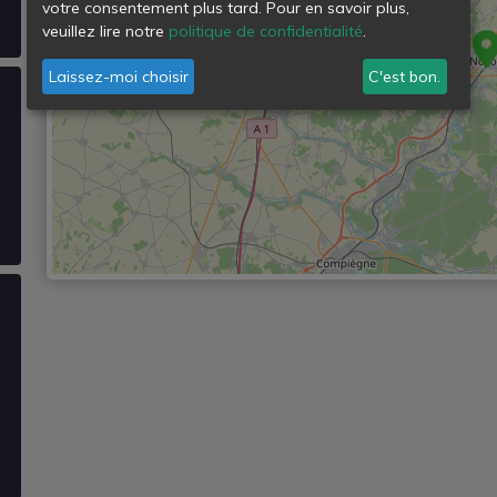
votre consentement plus tard. Pour en savoir plus,
veuillez lire notre
politique de confidentialité
.
Laissez-moi choisir
C'est bon.