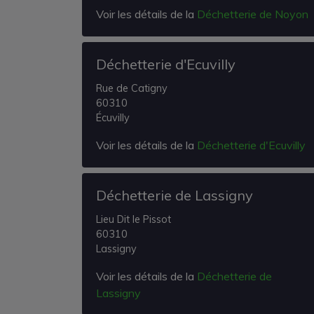
Voir les détails de la
Déchetterie de Noyon
Déchetterie d'Ecuvilly
Rue de Catigny
60310
Écuvilly
Voir les détails de la
Déchetterie d'Ecuvilly
Déchetterie de Lassigny
Lieu Dit le Pissot
60310
Lassigny
Voir les détails de la
Déchetterie de
Lassigny