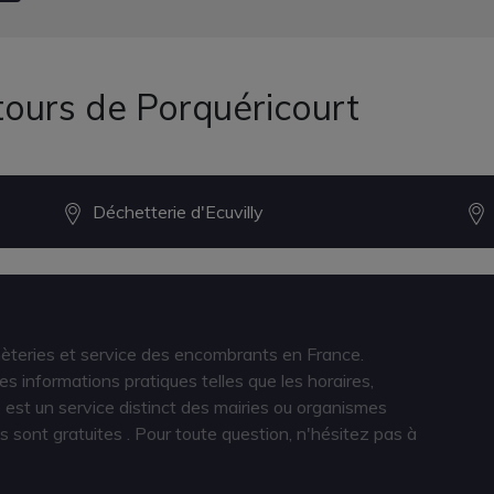
tours de Porquéricourt
Déchetterie d'Ecuvilly
hèteries et service des encombrants en France.
s informations pratiques telles que les horaires,
est un service distinct des mairies ou organismes
s sont gratuites
. Pour toute question, n'hésitez pas à