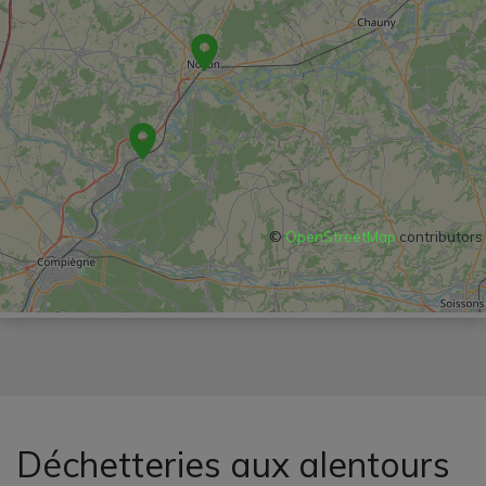
©
OpenStreetMap
contributors
Déchetteries aux alentours