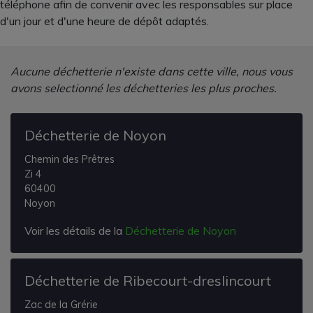
téléphone afin de convenir avec les responsables sur place
d'un jour et d'une heure de dépôt adaptés.
Aucune déchetterie n'existe dans cette ville, nous vous
avons selectionné les déchetteries les plus proches.
Déchetterie de Noyon
Chemin des Prêtres
Zi 4
60400
Noyon
Voir les détails de la
Déchetterie de Noyon
Déchetterie de Ribecourt-dreslincourt
Zac de la Grérie