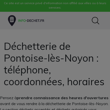
Ce site est un service privé d'information non affilié aux villes ou à leurs
services.
Déchetterie de
Pontoise-lès-Noyon :
téléphone,
coordonnées, horaires
Pensez à
prendre connaissance des heures d'ouvertures
avant de vous rendre à la déchetterie de Pontoise-lès-Noyon.
La section déchets acceptés et déchets autorisés vous