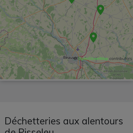
©
OpenStreetMap
contributors
Déchetteries aux alentours
de Pisseleu