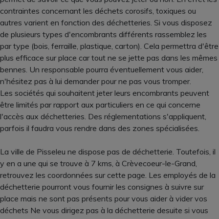
contraintes concernant les déchets corosifs, toxiques ou
autres varient en fonction des déchetteries. Si vous disposez
de plusieurs types d'encombrants différents rassemblez les
par type (bois, ferraille, plastique, carton). Cela permettra d'être
plus efficace sur place car tout ne se jette pas dans les mêmes
bennes. Un responsable pourra éventuellement vous aider,
n'hésitez pas à lui demander pour ne pas vous tromper.
Les sociétés qui souhaitent jeter leurs encombrants peuvent
être limités par rapport aux particuliers en ce qui concerne
l'accès aux déchetteries. Des réglementations s'appliquent,
parfois il faudra vous rendre dans des zones spécialisées.
La ville de Pisseleu ne dispose pas de déchetterie. Toutefois, il
y en a une qui se trouve à 7 kms, à Crèvecoeur-le-Grand,
retrouvez les coordonnées sur cette page. Les employés de la
déchetterie pourront vous fournir les consignes à suivre sur
place mais ne sont pas présents pour vous aider à vider vos
déchets Ne vous dirigez pas à la déchetterie desuite si vous