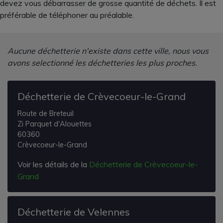
devez vous débarrasser de grosse quantité de déchets. Il est
préférable de téléphoner au préalable.
Aucune déchetterie n'existe dans cette ville, nous vous
avons selectionné les déchetteries les plus proches.
Déchetterie de Crèvecoeur-le-Grand
Route de Breteuil
Zi Parquet d'Alouettes
60360
Crèvecoeur-le-Grand
Voir les détails de la
Déchetterie de Crèvecoeur-le-
Grand
Déchetterie de Velennes