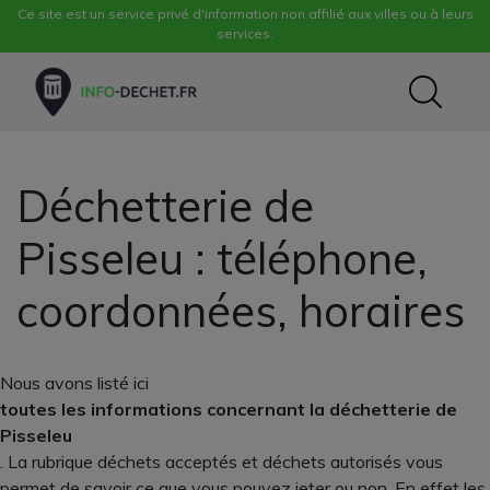
Ce site est un service privé d'information non affilié aux villes ou à leurs
services.
Déchetterie de
Pisseleu : téléphone,
coordonnées, horaires
Nous avons listé ici
toutes les informations concernant la déchetterie de
Pisseleu
. La rubrique déchets acceptés et déchets autorisés vous
permet de savoir ce que vous pouvez jeter ou non. En effet les