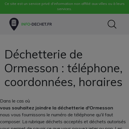
Ce site est un service privé d'information non affilié aux villes ou à leurs
services.
Déchetterie de
Ormesson : téléphone,
coordonnées, horaires
Dans le cas où
vous souhaitez joindre la déchetterie d'Ormesson
nous vous fournissons le numéro de téléphone qu'il faut
composer. La rubrique déchets acceptés et déchets autorisés
vous permet de savoir ce que vous pouvez jeter ou non. Les