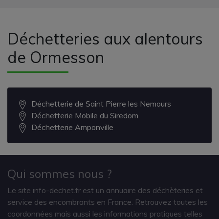
Déchetteries aux alentours
de Ormesson
Déchetterie de Saint Pierre les Nemours
Déchetterie Mobile du Siredom
Déchetterie Amponville
Qui sommes nous ?
Le site info-dechet.fr est un annuaire des déchèteries et
service des encombrants en France. Retrouvez toutes les
coordonnées mais aussi les informations pratiques telles