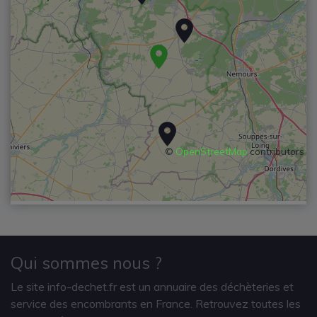
©
OpenStreetMap
contributors
Qui sommes nous ?
Le site info-dechet.fr est un annuaire des déchèteries et
service des encombrants en France. Retrouvez toutes les