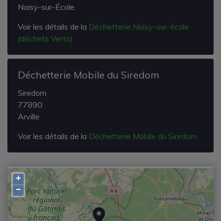
Noisy-sur-École
Voir les détails de la
Déchetterie Noisy-sur-école
(déchets Verts)
Déchetterie Mobile du Siredom
Siredom
77890
Arville
Voir les détails de la
Déchetterie Mobile du Siredom
+
−