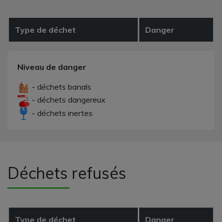
Type de déchet
Danger
Niveau de danger
- déchets banals
- déchets dangereux
- déchets inertes
Déchets refusés
Type de déchet
Danger