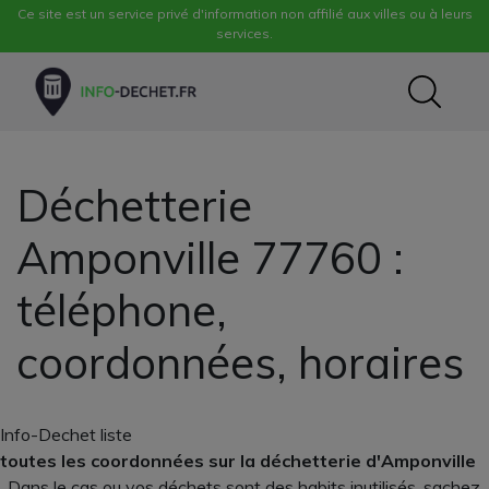
Ce site est un service privé d'information non affilié aux villes ou à leurs
services.
Déchetterie
Amponville 77760 :
téléphone,
coordonnées, horaires
Info-Dechet liste
toutes les coordonnées sur la déchetterie d'Amponville
. Dans le cas ou vos déchets sont des habits inutilisés, sachez