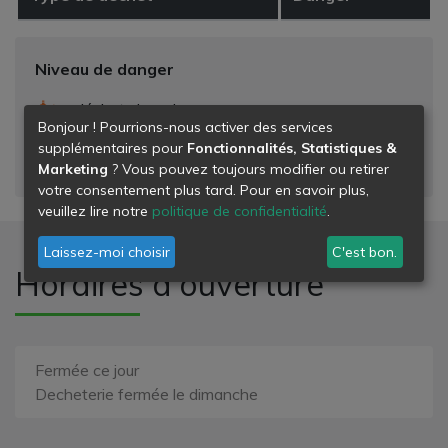
Niveau de danger
- déchets banals
Bonjour ! Pourrions-nous activer des services
- déchets dangereux
supplémentaires pour
Fonctionnalités, Statistiques &
- déchets inertes
Marketing
? Vous pouvez toujours modifier ou retirer
votre consentement plus tard. Pour en savoir plus,
veuillez lire notre
politique de confidentialité
.
Laissez-moi choisir
C'est bon.
Horaires d'ouverture
Fermée ce jour
Decheterie fermée le dimanche