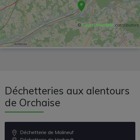
©
OpenStreetMap
contributors
Déchetteries aux alentours
de Orchaise
Déchetterie de Molineuf
Déchetterie de Herbault