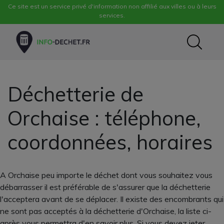
Ce site est un service privé d'information non affilié aux villes ou à leurs
services.
Déchetterie de
Orchaise : téléphone,
coordonnées, horaires
A Orchaise peu importe le déchet dont vous souhaitez vous
débarrasser il est préférable de s'assurer que la déchetterie
l'acceptera avant de se déplacer. Il existe des encombrants qui
ne sont pas acceptés à la déchetterie d'Orchaise, la liste ci-
après vous permettra d'en savoir plus. Si vous devez jeter