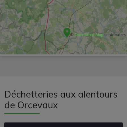
©
OpenStreetMap
contributors
Déchetteries aux alentours
de Orcevaux