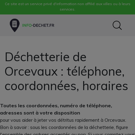
Ce site est un service privé d'information non affilié aux villes ou à leurs
services.
Déchetterie de
Orcevaux : téléphone,
coordonnées, horaires
Toutes les coordonnées, numéro de téléphone,
adresses sont à votre disposition
pour vous aider à jeter vos détritus rapidement à Orcevaux.
Bon à savoir : sous les coordonnées de la déchetterie, figure
l'ensemble des ordures acceptés ou non. Si vous comptez vous