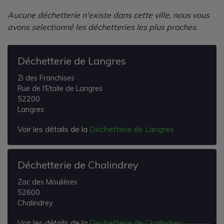
Aucune déchetterie n'existe dans cette ville, nous vous
avons selectionné les déchetteries les plus proches.
Déchetterie de Langres
Zi des Franchises
Rue de l'Etoile de Langres
52200
Langres
Voir les détails de la
Déchetterie de Langres
Déchetterie de Chalindrey
Zac des Moulières
52600
Chalindrey
Voir les détails de la
Déchetterie de Chalindrey