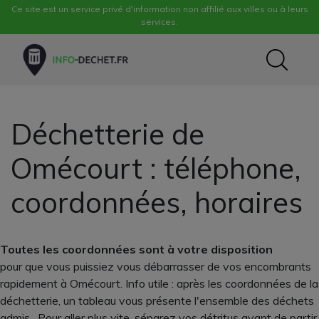
Ce site est un service privé d'information non affilié aux villes ou à leurs
services.
Déchetterie de
Omécourt : téléphone,
coordonnées, horaires
Toutes les coordonnées sont à votre disposition
pour que vous puissiez vous débarrasser de vos encombrants
rapidement à Omécourt. Info utile : après les coordonnées de la
déchetterie, un tableau vous présente l'ensemble des déchets
admis . Pour aller plus vite, séparez vos détritus avant de partir.