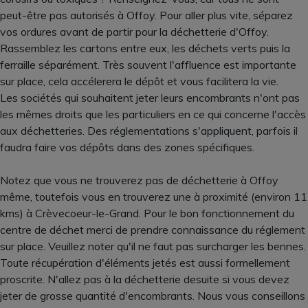
peut-être pas autorisés à Offoy. Pour aller plus vite, séparez
vos ordures avant de partir pour la déchetterie d'Offoy.
Rassemblez les cartons entre eux, les déchets verts puis la
ferraille séparément. Très souvent l'affluence est importante
sur place, cela accélerera le dépôt et vous facilitera la vie.
Les sociétés qui souhaitent jeter leurs encombrants n'ont pas
les mêmes droits que les particuliers en ce qui concerne l'accès
aux déchetteries. Des réglementations s'appliquent, parfois il
faudra faire vos dépôts dans des zones spécifiques.
Notez que vous ne trouverez pas de déchetterie à Offoy
même, toutefois vous en trouverez une à proximité (environ 11
kms) à Crèvecoeur-le-Grand. Pour le bon fonctionnement du
centre de déchet merci de prendre connaissance du réglement
sur place. Veuillez noter qu'il ne faut pas surcharger les bennes.
Toute récupération d'éléments jetés est aussi formellement
proscrite. N'allez pas à la déchetterie desuite si vous devez
jeter de grosse quantité d'encombrants. Nous vous conseillons