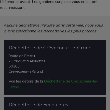
téléphoner avant. Les gardiens sur place vous en seront
reconnaissant.
Aucune déchetterie n'existe dans cette ville, nous vous
avons selectionné les déchetteries les plus proches.
Déchetterie de Crèvecoeur-le-Grand
Route de Breteuil
Zi Parquet d'Alouettes
60360
Crèvecoeur-le-Grand
Voir les détails de la
Déchetterie de Crèvecoeur-le-
Grand
Déchetterie de Feuquieres