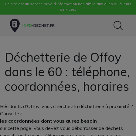
Ce site est un service privé d'information non affilié aux villes ou à leurs
services.
Déchetterie de Offoy
dans le 60 : téléphone,
coordonnées, horaires
Résidants d'Offoy, vous cherchez la déchetterie à proximité ?
Consultez
les coordonnées dont vous aurez besoin
sur cette page. Vous devez vous débarrasser de déchets
corosifs ou toxiques ? Renseignez-vous, car tous ne sont