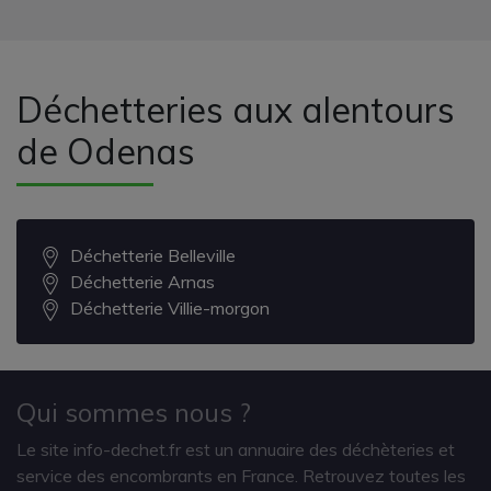
Déchetteries aux alentours
de Odenas
Déchetterie Belleville
Déchetterie Arnas
Déchetterie Villie-morgon
Qui sommes nous ?
Le site info-dechet.fr est un annuaire des déchèteries et
service des encombrants en France. Retrouvez toutes les