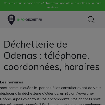
Ce site est un service privé d'information non affilié aux villes ou à leurs
services.
Déchetterie de
Odenas : téléphone,
coordonnées, horaires
Les horaires
sont communiquées ici, pensez à les consulter avant de vous
déplacer à la déchetterie d'Odenas, en région Auvergne-
Rhône-Alpes avec tous vos encombrants. Vos déchets sont
des vêtements usagés ? Sachez que vous pouvez également