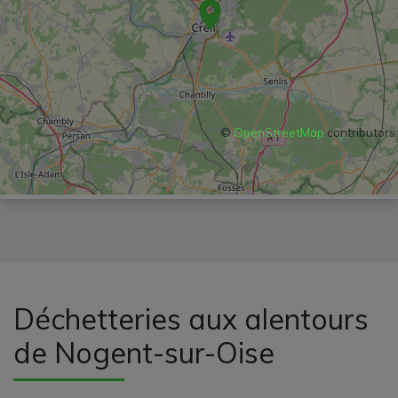
©
OpenStreetMap
contributors
Déchetteries aux alentours
de Nogent-sur-Oise