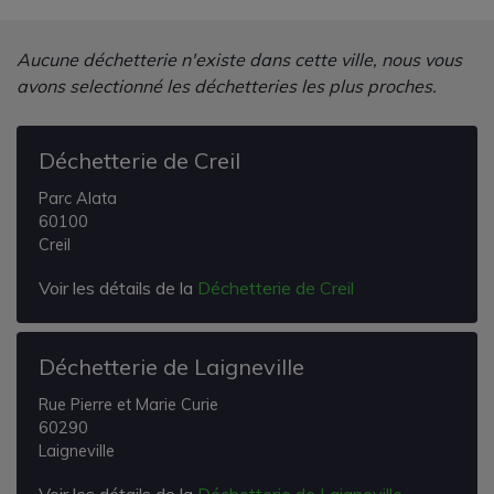
Aucune déchetterie n'existe dans cette ville, nous vous
avons selectionné les déchetteries les plus proches.
Déchetterie de Creil
Parc Alata
60100
Creil
Voir les détails de la
Déchetterie de Creil
Déchetterie de Laigneville
Rue Pierre et Marie Curie
60290
Laigneville
Voir les détails de la
Déchetterie de Laigneville