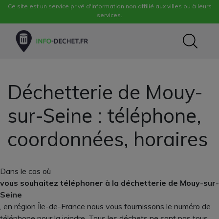
Ce site est un service privé d'information non affilié aux villes ou à leurs
services.
Déchetterie de Mouy-
sur-Seine : téléphone,
coordonnées, horaires
Dans le cas où
vous souhaitez téléphoner à la déchetterie de Mouy-sur-
Seine
, en région Île-de-France nous vous fournissons le numéro de
téléphone pour la joindre. Tous les déchets ne sont pas tous