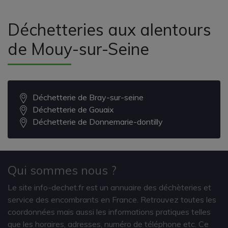
Déchetteries aux alentours
de Mouy-sur-Seine
Déchetterie de Bray-sur-seine
Déchetterie de Gouaix
Déchetterie de Donnemarie-dontilly
Qui sommes nous ?
Le site info-dechet.fr est un annuaire des déchèteries et
service des encombrants en France. Retrouvez toutes les
coordonnées mais aussi les informations pratiques telles
que les horaires, adresses, numéro de téléphone etc. Ce