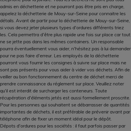
admis en déchetterie et ne pourront pas être pris en charge,
appelez la déchetterie de Mouy-sur-Seine pour connaitre les
détails. Avant de partir pour la déchetterie de Mouy-sur-Seine,
si vous devez jeter plusieurs types d'ordures différents triez
les. Cela permettra d'être plus rapide une fois sur place car tout
ne se jette pas dans les mêmes containers. Un responsable
pourra éventuellement vous aider, n'hésitez pas à lui demander
pour ne pas faire d'erreur. Les employés de la déchetterie
pourront vous fournir les consignes à suivre sur place mais ne
sont pas présents pour vous aider à vider vos déchets. Afin de
veiller au bon fonctionnement du centre de déchet merci de
prendre connaissance du réglement sur place. Veuillez noter
qu'il est interdit de surcharger les conteneurs. Toute
récupération d'éléments jetés est aussi formellement proscrite.
Pour les personnes qui souhaitent se débarrasser de quantités
importantes de déchets, il est préférable de prévenir avant par
téléphone afin de fixer un moment idéal pour le dépôt.
Dépots d'ordures pour les sociétés : il faut parfois passer par