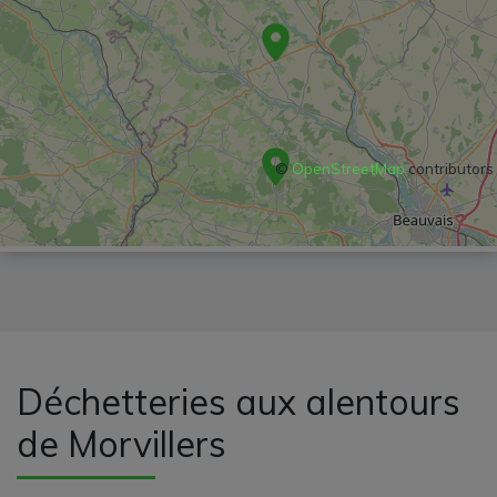
©
OpenStreetMap
contributors
Déchetteries aux alentours
de Morvillers