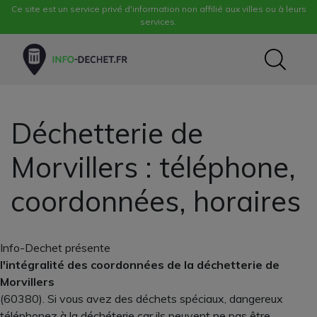
Ce site est un service privé d'information non affilié aux villes ou à leurs
services.
Déchetterie de
Morvillers : téléphone,
coordonnées, horaires
Info-Dechet présente
l'intégralité des coordonnées de la déchetterie de
Morvillers
(60380). Si vous avez des déchets spéciaux, dangereux
téléphonez à la déchéterie car ils peuvent ne pas être