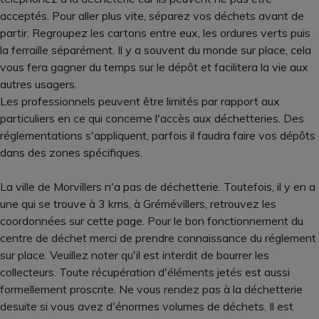
acceptés. Pour aller plus vite, séparez vos déchets avant de
partir. Regroupez les cartons entre eux, les ordures verts puis
la ferraille séparément. Il y a souvent du monde sur place, cela
vous fera gagner du temps sur le dépôt et facilitera la vie aux
autres usagers.
Les professionnels peuvent être limités par rapport aux
particuliers en ce qui concerne l'accès aux déchetteries. Des
réglementations s'appliquent, parfois il faudra faire vos dépôts
dans des zones spécifiques.
La ville de Morvillers n'a pas de déchetterie. Toutefois, il y en a
une qui se trouve à 3 kms, à Grémévillers, retrouvez les
coordonnées sur cette page. Pour le bon fonctionnement du
centre de déchet merci de prendre connaissance du réglement
sur place. Veuillez noter qu'il est interdit de bourrer les
collecteurs. Toute récupération d'éléments jetés est aussi
formellement proscrite. Ne vous rendez pas à la déchetterie
desuite si vous avez d'énormes volumes de déchets. Il est