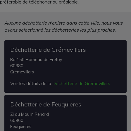
préférable de téléphoner au préalable.
Aucune déchetterie n'existe dans cette ville, nous vous
avons selectionné les déchetteries les plus proches.
Déchetterie de Grémevillers
Rd 150 Hameau de Fretoy
60380
Grémévillers
Voir les détails de la
Déchetterie de Grémevillers
Déchetterie de Feuquieres
Zi du Moulin Renard
60960
Feuquières