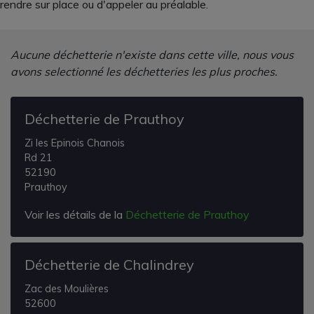
rendre sur place ou d'appeler au préalable.
Aucune déchetterie n'existe dans cette ville, nous vous
avons selectionné les déchetteries les plus proches.
Déchetterie de Prauthoy
Zi les Epinois Chanois
Rd 21
52190
Prauthoy
Voir les détails de la
Déchetterie de Prauthoy
Déchetterie de Chalindrey
Zac des Moulières
52600