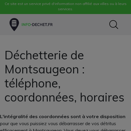
Ce site est un service privé d'information non affilié aux villes ou à leurs
services.
Déchetterie de
Montsaugeon :
téléphone,
coordonnées, horaires
L'intégralité des coordonnées sont à votre disposition
pour que vous puissiez vous débarrasser de vos détritus
efficacement à Montsaugeon. Vous devez vous débarrasser