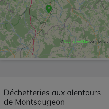
©
OpenStreetMap
contributors
Déchetteries aux alentours
de Montsaugeon