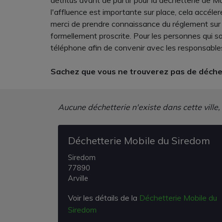
détritus avant de partir pour la déchetterie de M
l'affluence est importante sur place, cela accéler
merci de prendre connaissance du réglement sur pl
formellement proscrite. Pour les personnes qui s
téléphone afin de convenir avec les responsables
Sachez que vous ne trouverez pas de déchet
Aucune déchetterie n'existe dans cette ville,
Déchetterie Mobile du Siredom
Siredom
77890
Arville
Voir les détails de la
Déchetterie Mobile du
Siredom