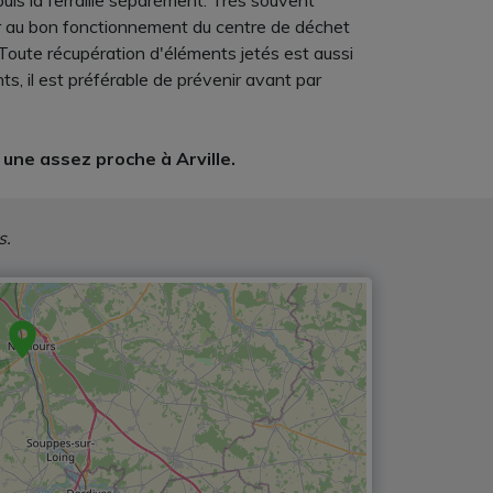
puis la ferraille séparément. Très souvent
iller au bon fonctionnement du centre de déchet
. Toute récupération d'éléments jetés est aussi
, il est préférable de prévenir avant par
une assez proche à Arville.
s.