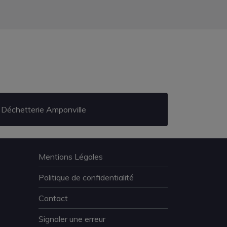
Déchetterie Amponville
Mentions Légales
Politique de confidentialité
Contact
Signaler une erreur