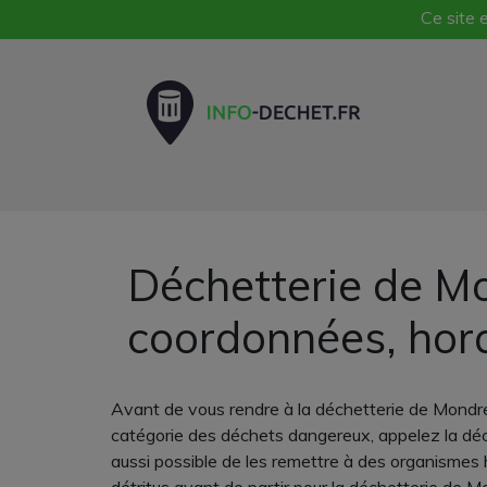
Ce site e
Déchetterie de Mon
coordonnées, hor
Avant de vous rendre à la déchetterie de Mondrev
catégorie des déchets dangereux, appelez la déc
aussi possible de les remettre à des organismes 