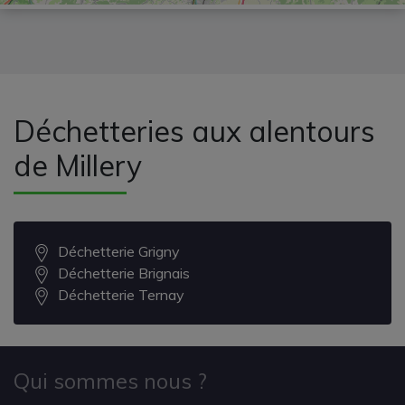
Déchetteries aux alentours
de Millery
Déchetterie Grigny
Déchetterie Brignais
Déchetterie Ternay
Qui sommes nous ?