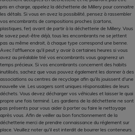
pris en charge, appelez la déchetterie de Millery pour connaitre
les détails. Si vous en avez la possibilité, pensez à rassembler
vos encombrants de compositions proches (cartons,
plastiques, fer) avant de partir à la déchetterie de Millery. Vous
le savez peut-être déjà, tous les encombrants ne se jettent
pas au même endroit, à chaque type correspond une benne.
Avec l'affluence qu'il peut y avoir à certaines heures si vous
avez au préalable trié vos encombrants vous gagnerez un
temps précieux. Si vos encombrants concernent des habits
inutilisés, sachez que vous pouvez également les donner à des
associations ou centres de recyclage afin qu'ils jouissent d'une
nouvelle vie. Les usagers sont uniques résponsables de leurs
déchets. Vous devez décharger vos véhicules et laisser le quai
propre une fois terminé. Les gardiens de la déchetterie ne sont
pas présents pour vous aider à porter ou faire le nettoyage
après vous. Afin de veiller au bon fonctionnement de la
déchetterie merci de prendre connaissance du réglement sur
place. Veuillez noter qu'il est interdit de bourrer les conteneurs.