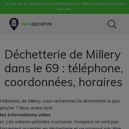
Ce site est un service privé d'information non affilié aux villes ou à leurs
services.
Déchetterie de Millery
dans le 69 : téléphone,
coordonnées, horaires
Habitants de Millery, vous recherchez la déchetterie la plus
proche ? Nous avons listé
les informations utiles
ici. Les ordures spéciales (corosives, toxiques) ne sont pas
forcement acceptés en déchetterie et ne pourront pas être