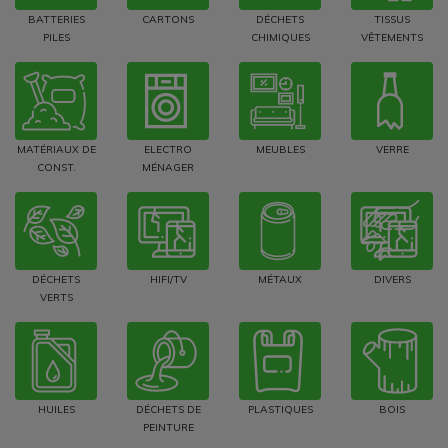
BATTERIES
CARTONS
DÉCHETS
TISSUS
PILES
CHIMIQUES
VÊTEMENTS
MATÉRIAUX DE
ELECTRO
MEUBLES
VERRE
CONST.
MÉNAGER
DÉCHETS
HIFI/TV
MÉTAUX
DIVERS
VERTS
HUILES
DÉCHETS DE
PLASTIQUES
BOIS
PEINTURE