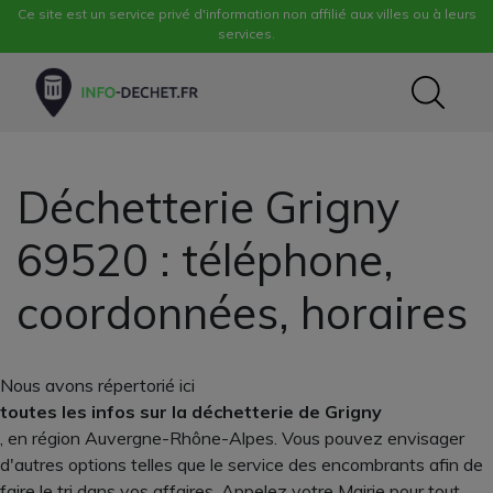
Ce site est un service privé d'information non affilié aux villes ou à leurs
services.
Déchetterie Grigny
69520 : téléphone,
coordonnées, horaires
Nous avons répertorié ici
toutes les infos sur la déchetterie de Grigny
, en région Auvergne-Rhône-Alpes. Vous pouvez envisager
d'autres options telles que le service des encombrants afin de
faire le tri dans vos affaires. Appelez votre Mairie pour tout