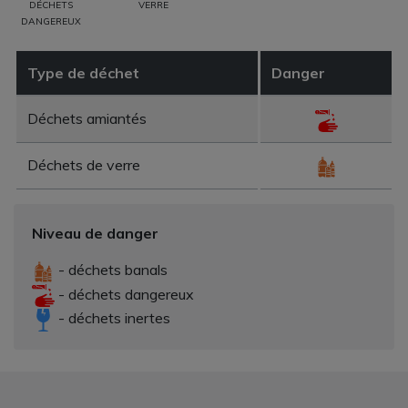
DÉCHETS
VERRE
DANGEREUX
Type de déchet
Danger
Déchets amiantés
Déchets de verre
Niveau de danger
- déchets banals
- déchets dangereux
- déchets inertes