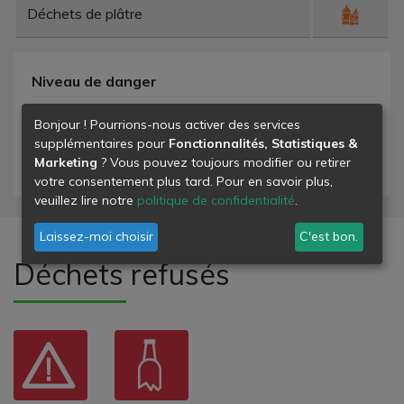
Déchets de plâtre
Niveau de danger
- déchets banals
Bonjour ! Pourrions-nous activer des services
- déchets dangereux
supplémentaires pour
Fonctionnalités, Statistiques &
Marketing
? Vous pouvez toujours modifier ou retirer
- déchets inertes
votre consentement plus tard. Pour en savoir plus,
veuillez lire notre
politique de confidentialité
.
Laissez-moi choisir
C'est bon.
Déchets refusés