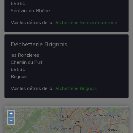
69360
Sérézin-du-Rhône
Voir les détails de la
Déchetterie Serezin-du-rhone
Déchetterie Brignais
les Ronzieres
Chemin du Puit
69530
Brignais
Voir les détails de la
Déchetterie Brignais
+
−