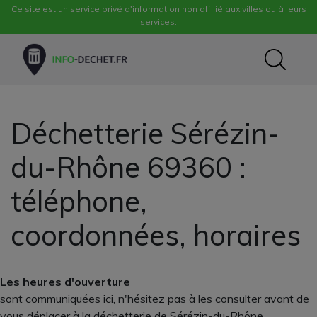
Ce site est un service privé d'information non affilié aux villes ou à leurs
services.
Déchetterie Sérézin-
du-Rhône 69360 :
téléphone,
coordonnées, horaires
Les heures d'ouverture
sont communiquées ici, n'hésitez pas à les consulter avant de
vous déplacer à la déchetterie de Sérézin-du-Rhône,