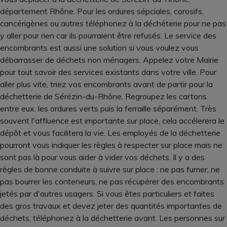
département Rhône. Pour les ordures sépciales, corosifs,
cancérigènes ou autres téléphonez à la déchéterie pour ne pas
y aller pour rien car ils pourraient être refusés. Le service des
encombrants est aussi une solution si vous voulez vous
débarrasser de déchets non ménagers. Appelez votre Mairie
pour tout savoir des services existants dans votre ville. Pour
aller plus vite, triez vos encombrants avant de partir pour la
déchetterie de Sérézin-du-Rhône. Regroupez les cartons
entre eux, les ordures verts puis la ferraille séparément. Très
souvent l'affluence est importante sur place, cela accélerera le
dépôt et vous facilitera la vie. Les employés de la déchetterie
pourront vous indiquer les règles à respecter sur place mais ne
sont pas là pour vous aider à vider vos déchets. Il y a des
règles de bonne conduite à suivre sur place : ne pas fumer, ne
pas bourrer les conteneurs, ne pas récupérer des encombrants
jetés par d'autres usagers. Si vous êtes particuliers et faites
des gros travaux et devez jeter des quantités importantes de
déchets, téléphonez à la déchetterie avant. Les personnes sur