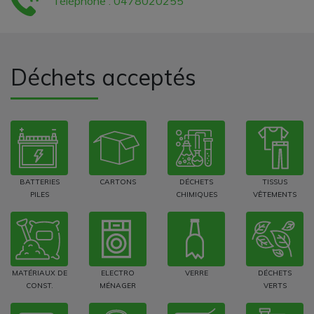
Téléphone : 0478020255
Déchets acceptés
BATTERIES
CARTONS
DÉCHETS
TISSUS
PILES
CHIMIQUES
VÊTEMENTS
MATÉRIAUX DE
ELECTRO
VERRE
DÉCHETS
CONST.
MÉNAGER
VERTS