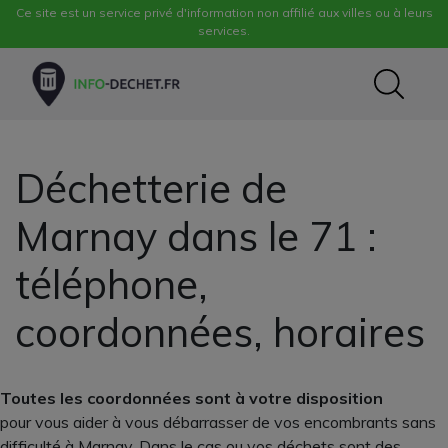
Ce site est un service privé d'information non affilié aux villes ou à leurs
services.
Déchetterie de
Marnay dans le 71 :
téléphone,
coordonnées, horaires
Toutes les coordonnées sont à votre disposition
pour vous aider à vous débarrasser de vos encombrants sans
difficulté à Marnay. Dans le cas ou vos déchets sont des