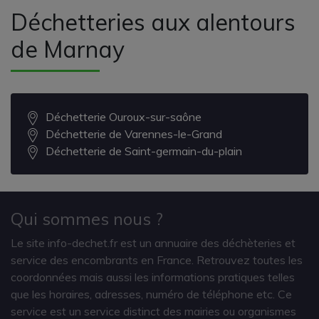
Déchetteries aux alentours
de Marnay
Déchetterie Ouroux-sur-saône
Déchetterie de Varennes-le-Grand
Déchetterie de Saint-germain-du-plain
Qui sommes nous ?
Le site info-dechet.fr est un annuaire des déchèteries et
service des encombrants en France. Retrouvez toutes les
coordonnées mais aussi les informations pratiques telles
que les horaires, adresses, numéro de téléphone etc. Ce
service est un service distinct des mairies ou organismes