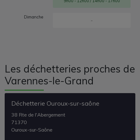
9h00 - 12h00 / 14h00 - 17h00
Dimanche
-
Les déchetteries proches de
Varennes-le-Grand
Déchetterie Ouroux-sur-saône
38 Rte de l'Abergement
71370
Ouroux-sur-Saône