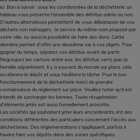
ici. Bon à savoir : sous les coordonnées de la déchetterie, un
tableau vous présente l'ensemble des détritus admis ou non.
D'autres alternatives permettent de vous débarasser de vos
déchets non ménagers : le service du même nom proposé par
votre ville, ou aussi la possibilité de faire des dons. Cette
dernière permet d'offrir une deuxième vie à vos objets. Pour
gagner du temps, séparez vos détritus avant de partir.
Regroupez les cartons entre eux, les détritus verts puis la
ferraille séparément. Il y a souvent du monde sur place, cela
accélerera le dépôt et vous facilitera la tâche. Pour le bon
fonctionnement de la déchetterie merci de prendre
connaissance du réglement sur place. Veuillez noter qu'il est
interdit de surcharger les bennes. Toute récupération
d'éléments jetés est aussi formellement proscrite.
Les sociétés qui souhaitent jeter leurs encombrants ont des
conditions différentes des particuliers concernant l'accès aux
déchetteries. Des réglementations s'appliquent, parfois il
faudra faire vos dépôts dans des zones spécifiques.