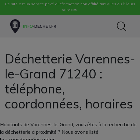
Ce site est un service privé d'information non affilié aux villes ou à leurs
services.
Déchetterie Varennes-
le-Grand 71240 :
téléphone,
coordonnées, horaires
Habitants de Varennes-le-Grand, vous êtes à la recherche de
la déchetterie à proximité ? Nous avons listé
les coordonnées utiles