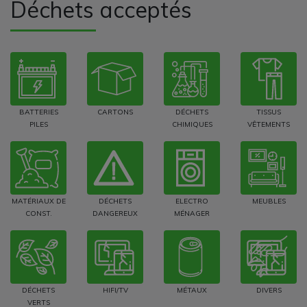
Déchets acceptés
BATTERIES
CARTONS
DÉCHETS
TISSUS
PILES
CHIMIQUES
VÊTEMENTS
MATÉRIAUX DE
DÉCHETS
ELECTRO
MEUBLES
CONST.
DANGEREUX
MÉNAGER
DÉCHETS
HIFI/TV
MÉTAUX
DIVERS
VERTS